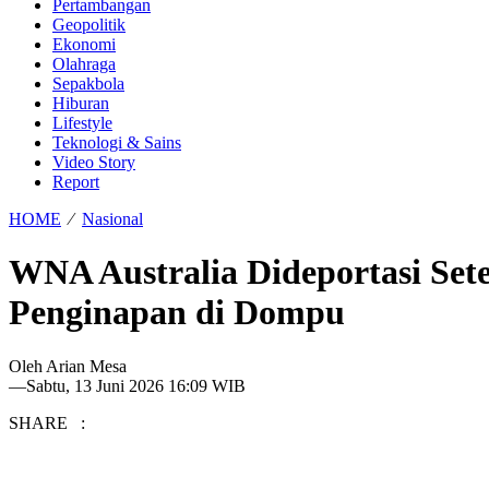
Pertambangan
Geopolitik
Ekonomi
Olahraga
Sepakbola
Hiburan
Lifestyle
Teknologi & Sains
Video Story
Report
HOME
⁄
Nasional
WNA Australia Dideportasi Set
Penginapan di Dompu
Oleh
Arian Mesa
—
Sabtu, 13 Juni 2026 16:09 WIB
SHARE :