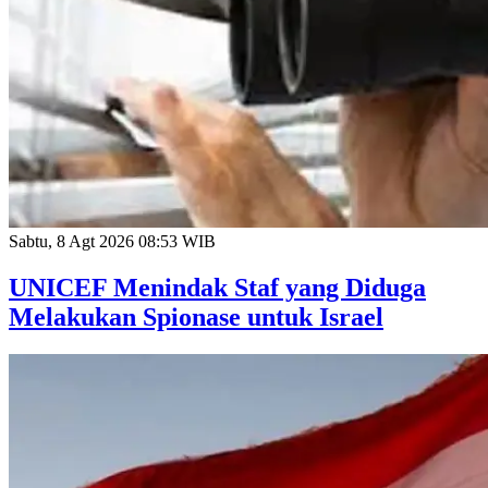
Sabtu, 8 Agt 2026 08:53 WIB
UNICEF Menindak Staf yang Diduga
Melakukan Spionase untuk Israel