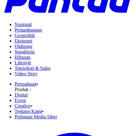
Nasional
Pertambangan
Geopolitik
Ekonomi
Olahraga
Sepakbola
Hiburan
Lifestyle
Teknologi & Sains
Video Story
Perusahaan
•
Produk :
Digital
Event
Creative
•
Tentang Kami
•
Pedoman Media Siber