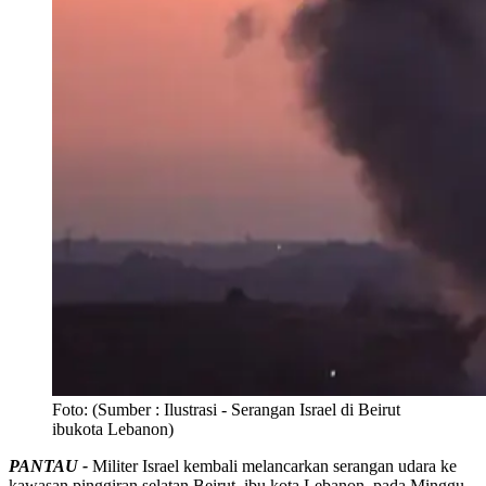
Foto:
(Sumber : Ilustrasi - Serangan Israel di Beirut
ibukota Lebanon)
PANTAU -
Militer Israel kembali melancarkan serangan udara ke
kawasan pinggiran selatan Beirut, ibu kota Lebanon, pada Minggu,