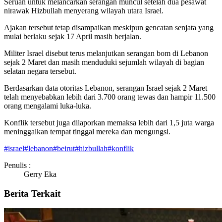
Seruan untuk melancarkan serangan muncul setelah dua pesawat
nirawak Hizbullah menyerang wilayah utara Israel.
Ajakan tersebut tetap disampaikan meskipun gencatan senjata yang
mulai berlaku sejak 17 April masih berjalan.
Militer Israel disebut terus melanjutkan serangan bom di Lebanon
sejak 2 Maret dan masih menduduki sejumlah wilayah di bagian
selatan negara tersebut.
Berdasarkan data otoritas Lebanon, serangan Israel sejak 2 Maret
telah menyebabkan lebih dari 3.700 orang tewas dan hampir 11.500
orang mengalami luka-luka.
Konflik tersebut juga dilaporkan memaksa lebih dari 1,5 juta warga
meninggalkan tempat tinggal mereka dan mengungsi.
#
israel
#
lebanon
#
beirut
#
hizbullah
#
konflik
Penulis :
Gerry Eka
Berita Terkait