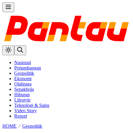
Nasional
Pertambangan
Geopolitik
Ekonomi
Olahraga
Sepakbola
Hiburan
Lifestyle
Teknologi & Sains
Video Story
Report
HOME
⁄
Geopolitik