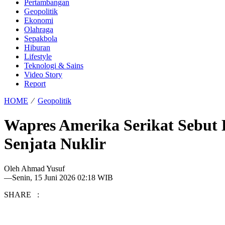
Pertambangan
Geopolitik
Ekonomi
Olahraga
Sepakbola
Hiburan
Lifestyle
Teknologi & Sains
Video Story
Report
HOME
⁄
Geopolitik
Wapres Amerika Serikat Sebut
Senjata Nuklir
Oleh
Ahmad Yusuf
—
Senin, 15 Juni 2026 02:18 WIB
SHARE :