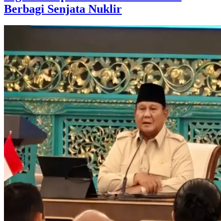
Berbagi Senjata Nuklir