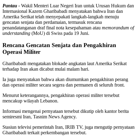
Pantau -
Wakil Menteri Luar Negeri Iran untuk Urusan Hukum dan
Internasional Kazem Gharibabadi menyatakan bahwa Iran dan
Amerika Serikat telah menyepakati langkah-langkah menuju
gencatan senjata dan perdamaian, termasuk rencana
penandatanganan draf final nota kesepahaman atau
memorandum of
understanding
(MoU) di Swiss pada 19 Juni.
Rencana Gencatan Senjata dan Pengakhiran
Operasi Militer
Gharibabadi mengatakan blokade angkatan laut Amerika Serikat
terhadap Iran akan dicabut mulai malam hari.
Ia juga menyatakan bahwa akan diumumkan pengakhiran perang
dan operasi militer secara segera dan permanen di seluruh front.
Menurut keterangannya, pengakhiran operasi militer tersebut
mencakup wilayah Lebanon.
Informasi mengenai pernyataan tersebut dikutip oleh kantor berita
semiresmi Iran, Tasnim News Agency.
Stasiun televisi pemerintah Iran, IRIB TV, juga mengutip pernyataan
Gharibabadi terkait perkembangan tersebut.