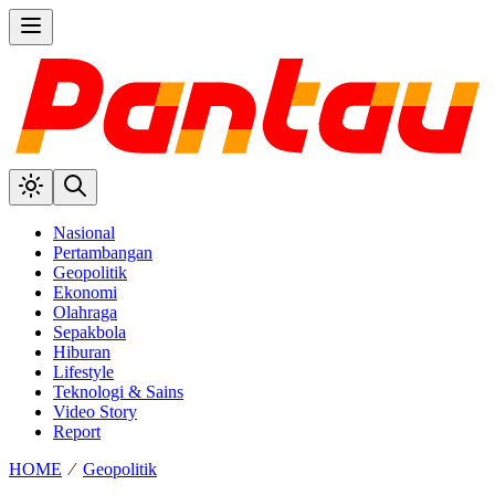
Nasional
Pertambangan
Geopolitik
Ekonomi
Olahraga
Sepakbola
Hiburan
Lifestyle
Teknologi & Sains
Video Story
Report
HOME
⁄
Geopolitik