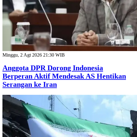
Minggu, 2 Agt 2026 21:30 WIB
Anggota DPR Dorong Indonesia
Berperan Aktif Mendesak AS Hentikan
Serangan ke Iran