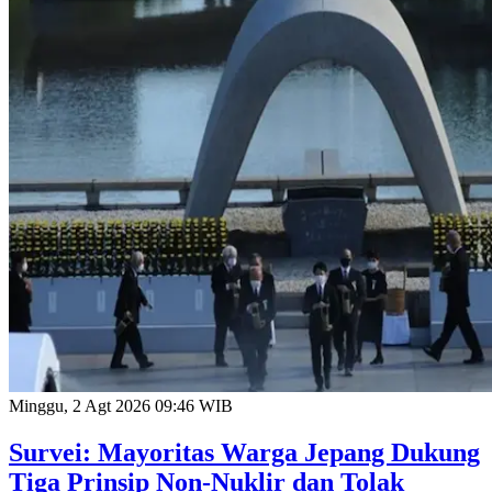
Minggu, 2 Agt 2026 09:46 WIB
Survei: Mayoritas Warga Jepang Dukung
Tiga Prinsip Non-Nuklir dan Tolak