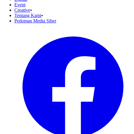
Event
Creative
•
Tentang Kami
•
Pedoman Media Siber