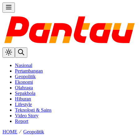
Nasional
Pertambangan
Geopolitik
Ekonomi
Olahraga
Sepakbola
Hiburan
Lifestyle
Teknologi & Sains
Video Story
Report
HOME
⁄
Geopolitik