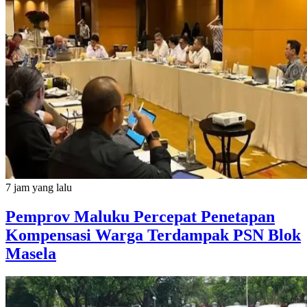
7 jam yang lalu
Pemprov Maluku Percepat Penetapan
Kompensasi Warga Terdampak PSN Blok
Masela