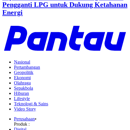
Pengganti LPG untuk Dukung Ketahanan
Energi
Nasional
Pertambangan
Geopolitik
Ekonomi
Olahraga
Sepakbola
Hiburan
Lifestyle
Teknologi & Sains
Video Story
Perusahaan
•
Produk :
Digital