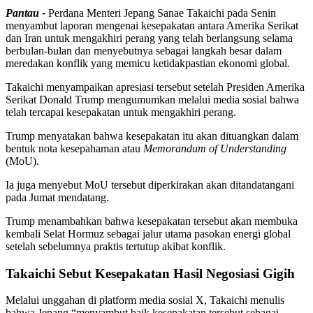
Pantau -
Perdana Menteri Jepang Sanae Takaichi pada Senin
menyambut laporan mengenai kesepakatan antara Amerika Serikat
dan Iran untuk mengakhiri perang yang telah berlangsung selama
berbulan-bulan dan menyebutnya sebagai langkah besar dalam
meredakan konflik yang memicu ketidakpastian ekonomi global.
Takaichi menyampaikan apresiasi tersebut setelah Presiden Amerika
Serikat Donald Trump mengumumkan melalui media sosial bahwa
telah tercapai kesepakatan untuk mengakhiri perang.
Trump menyatakan bahwa kesepakatan itu akan dituangkan dalam
bentuk nota kesepahaman atau
Memorandum of Understanding
(MoU).
Ia juga menyebut MoU tersebut diperkirakan akan ditandatangani
pada Jumat mendatang.
Trump menambahkan bahwa kesepakatan tersebut akan membuka
kembali Selat Hormuz sebagai jalur utama pasokan energi global
setelah sebelumnya praktis tertutup akibat konflik.
Takaichi Sebut Kesepakatan Hasil Negosiasi Gigih
Melalui unggahan di platform media sosial X, Takaichi menulis
bahwa Jepang “menyambut baik kesepakatan tersebut sebagai