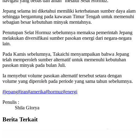
navigasi yang bebas dan aman” melalui Selat Hormuz.
Jepang selama ini diketahui memiliki keterbatasan sumber daya alam
sehingga bergantung pada kawasan Timur Tengah untuk memenuhi
sebagian besar kebutuhan minyak mentahnya.
Penutupan Selat Hormuz sebelumnya memaksa pemerintah Jepang
melakukan diversifikasi sumber pasokan energi dari negara-negara
lain.
Pada Kamis sebelumnya, Takaichi menyampaikan bahwa Jepang
telah memperoleh sumber alternatif untuk memenuhi kebutuhan
pasokan minyak pada bulan Juli.
Ia menyebut volume pasokan alternatif tersebut setara dengan
volume yang diperoleh pada periode yang sama tahun sebelumnya.
#
jepang
#
iran
#
amerika
#
hormuz
#
energi
Penulis :
Shila Glorya
Berita Terkait