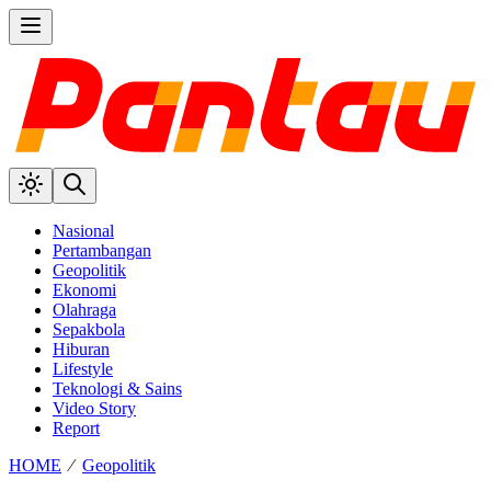
Nasional
Pertambangan
Geopolitik
Ekonomi
Olahraga
Sepakbola
Hiburan
Lifestyle
Teknologi & Sains
Video Story
Report
HOME
⁄
Geopolitik