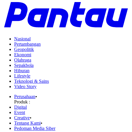
Nasional
Pertambangan
Geopolitik
Ekonomi
Olahraga
Sepakbola
Hiburan
Lifestyle
Teknologi & Sains
Video Story
Perusahaan
•
Produk :
Digital
Event
Creative
•
Tentang Kami
•
Pedoman Media Siber