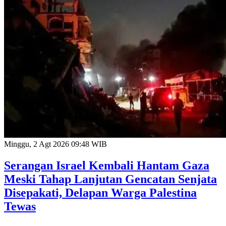
Minggu, 2 Agt 2026 09:48 WIB
Serangan Israel Kembali Hantam Gaza
Meski Tahap Lanjutan Gencatan Senjata
Disepakati, Delapan Warga Palestina
Tewas