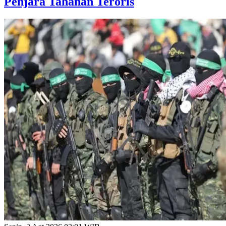
Penjara Tahanan Teroris