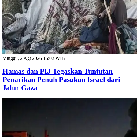
Minggu, 2 Agt 2026 16:02 WIB
Hamas dan PIJ Tegaskan Tuntutan
Penarikan Penuh Pasukan Israel dari
Jalur Gaza