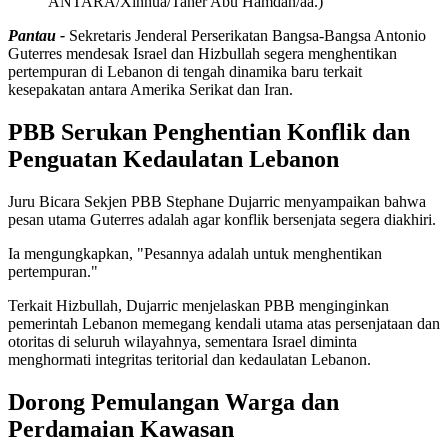
ANTARA/Xinhua/Taher Abu Hamdan/aa.)
Pantau -
Sekretaris Jenderal Perserikatan Bangsa-Bangsa Antonio
Guterres mendesak Israel dan Hizbullah segera menghentikan
pertempuran di Lebanon di tengah dinamika baru terkait
kesepakatan antara Amerika Serikat dan Iran.
PBB Serukan Penghentian Konflik dan
Penguatan Kedaulatan Lebanon
Juru Bicara Sekjen PBB Stephane Dujarric menyampaikan bahwa
pesan utama Guterres adalah agar konflik bersenjata segera diakhiri.
Ia mengungkapkan, "Pesannya adalah untuk menghentikan
pertempuran."
Terkait Hizbullah, Dujarric menjelaskan PBB menginginkan
pemerintah Lebanon memegang kendali utama atas persenjataan dan
otoritas di seluruh wilayahnya, sementara Israel diminta
menghormati integritas teritorial dan kedaulatan Lebanon.
Dorong Pemulangan Warga dan
Perdamaian Kawasan