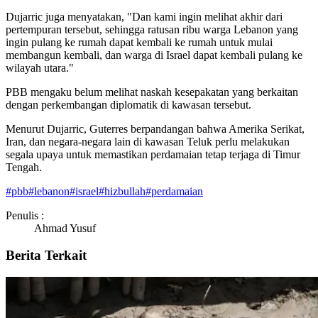
Dujarric juga menyatakan, "Dan kami ingin melihat akhir dari
pertempuran tersebut, sehingga ratusan ribu warga Lebanon yang
ingin pulang ke rumah dapat kembali ke rumah untuk mulai
membangun kembali, dan warga di Israel dapat kembali pulang ke
wilayah utara."
PBB mengaku belum melihat naskah kesepakatan yang berkaitan
dengan perkembangan diplomatik di kawasan tersebut.
Menurut Dujarric, Guterres berpandangan bahwa Amerika Serikat,
Iran, dan negara-negara lain di kawasan Teluk perlu melakukan
segala upaya untuk memastikan perdamaian tetap terjaga di Timur
Tengah.
#
pbb
#
lebanon
#
israel
#
hizbullah
#
perdamaian
Penulis :
Ahmad Yusuf
Berita Terkait