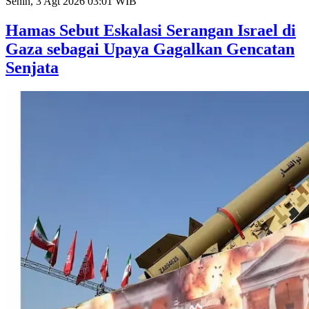
Senin, 3 Agt 2026 03:01 WIB
Hamas Sebut Eskalasi Serangan Israel di
Gaza sebagai Upaya Gagalkan Gencatan
Senjata