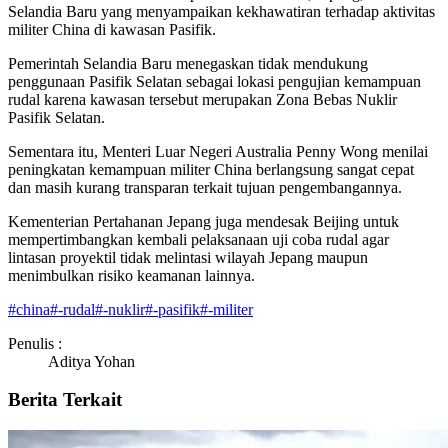
Selandia Baru yang menyampaikan kekhawatiran terhadap aktivitas
militer China di kawasan Pasifik.
Pemerintah Selandia Baru menegaskan tidak mendukung
penggunaan Pasifik Selatan sebagai lokasi pengujian kemampuan
rudal karena kawasan tersebut merupakan Zona Bebas Nuklir
Pasifik Selatan.
Sementara itu, Menteri Luar Negeri Australia Penny Wong menilai
peningkatan kemampuan militer China berlangsung sangat cepat
dan masih kurang transparan terkait tujuan pengembangannya.
Kementerian Pertahanan Jepang juga mendesak Beijing untuk
mempertimbangkan kembali pelaksanaan uji coba rudal agar
lintasan proyektil tidak melintasi wilayah Jepang maupun
menimbulkan risiko keamanan lainnya.
#
china
#
-rudal
#
-nuklir
#
-pasifik
#
-militer
Penulis :
Aditya Yohan
Berita Terkait