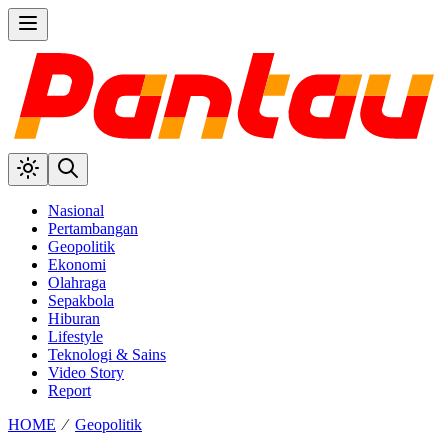
Nasional
Pertambangan
Geopolitik
Ekonomi
Olahraga
Sepakbola
Hiburan
Lifestyle
Teknologi & Sains
Video Story
Report
HOME
⁄
Geopolitik