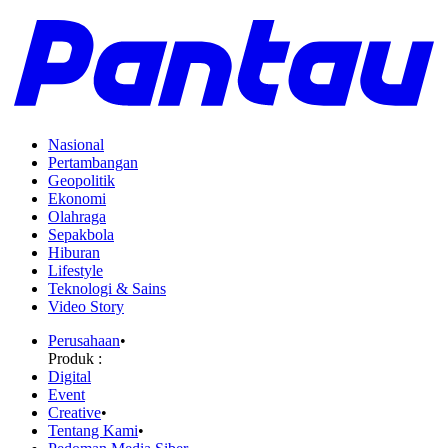
Nasional
Pertambangan
Geopolitik
Ekonomi
Olahraga
Sepakbola
Hiburan
Lifestyle
Teknologi & Sains
Video Story
Perusahaan
•
Produk :
Digital
Event
Creative
•
Tentang Kami
•