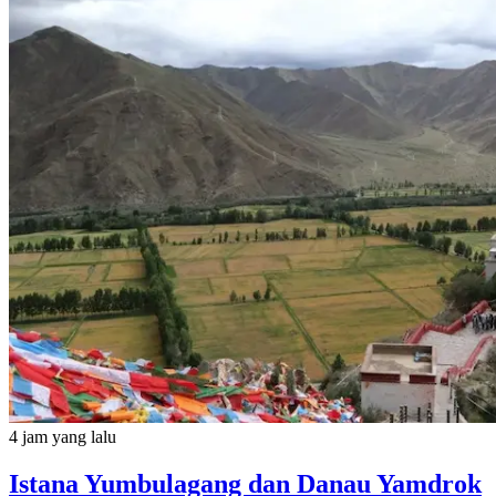
4 jam yang lalu
Istana Yumbulagang dan Danau Yamdrok