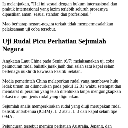
Ia melanjutkan, "Hal ini sesuai dengan hukum internasional dan
praktik internasional yang lazim terlebih seluruh prosesnya
dipastikan aman, sesuai standar, dan profesional."
Mao berharap negara-negara terkait tidak mempermasalahkan
pelaksanaan uji coba tersebut.
Uji Rudal Picu Perhatian Sejumlah
Negara
Angkatan Laut China pada Senin (6/7) melaksanakan uji coba
peluncuran rudal balistik jarak jauh dari salah satu kapal selam
bertenaga nuklir di kawasan Pasifik Selatan.
Media pemerintah China melaporkan rudal yang membawa hulu
ledak tiruan itu diluncurkan pada pukul 12.01 waktu setempat dan
mendarat di perairan yang telah ditentukan tanpa mengungkapkan
lokasi maupun jenis rudal yang digunakan.
Sejumlah analis memperkirakan rudal yang diuji merupakan rudal
balistik antarbenua (ICBM) JL-2 atau JL-3 dari kapal selam tipe
094A.
Peluncuran tersebut memicu perhatian Australia, Jepang, dan