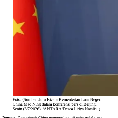
Foto:
(Sumber :Juru Bicara Kementerian Luar Negeri
China Mao Ning dalam konferensi pers di Beijing,
Senin (6/7/2026). /ANTARA/Desca Lidya Natalia..)
Pantau -
Pemerintah China menegaskan uji coba rudal yang