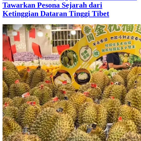
Tawarkan Pesona Sejarah dari
Ketinggian Dataran Tinggi Tibet