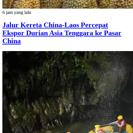
6 jam yang lalu
Jalur Kereta China-Laos Percepat
Ekspor Durian Asia Tenggara ke Pasar
China