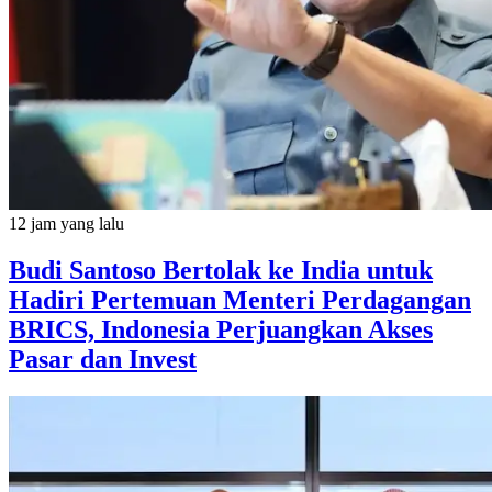
12 jam yang lalu
Budi Santoso Bertolak ke India untuk
Hadiri Pertemuan Menteri Perdagangan
BRICS, Indonesia Perjuangkan Akses
Pasar dan Invest