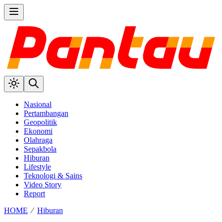
Nasional
Pertambangan
Geopolitik
Ekonomi
Olahraga
Sepakbola
Hiburan
Lifestyle
Teknologi & Sains
Video Story
Report
HOME
⁄
Hiburan