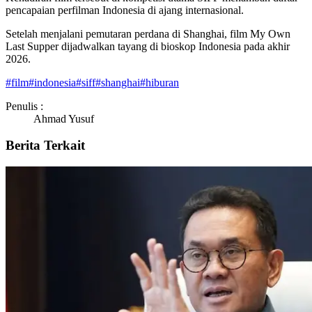
pencapaian perfilman Indonesia di ajang internasional.
Setelah menjalani pemutaran perdana di Shanghai, film My Own
Last Supper dijadwalkan tayang di bioskop Indonesia pada akhir
2026.
#
film
#
indonesia
#
siff
#
shanghai
#
hiburan
Penulis :
Ahmad Yusuf
Berita Terkait