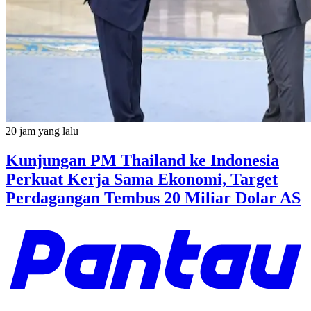
20 jam yang lalu
Kunjungan PM Thailand ke Indonesia
Perkuat Kerja Sama Ekonomi, Target
Perdagangan Tembus 20 Miliar Dolar AS