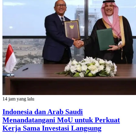
14 jam yang lalu
Indonesia dan Arab Saudi
Menandatangani MoU untuk Perkuat
Kerja Sama Investasi Langsung