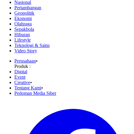
Nasional
Pertambangan
Geopolitik
Ekonomi
Olahraga
Sepakbola
Hiburan
Lifestyle
Teknologi & Sains
Video Story
Perusahaan
•
Produk :
Digital
Event
Creative
•
Tentang Kami
•
Pedoman Media Siber