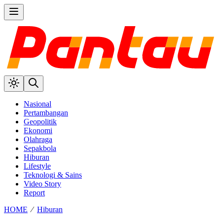
Nasional
Pertambangan
Geopolitik
Ekonomi
Olahraga
Sepakbola
Hiburan
Lifestyle
Teknologi & Sains
Video Story
Report
HOME
⁄
Hiburan