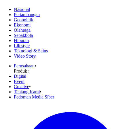
Nasional
Pertambangan
Geopolitik
Ekonomi
Olahraga
Sepakbola
Hiburan
Lifestyle
Teknologi & Sains
Video Story
Perusahaan
•
Produk :
Digital
Event
Creative
•
Tentang Kami
•
Pedoman Media Siber