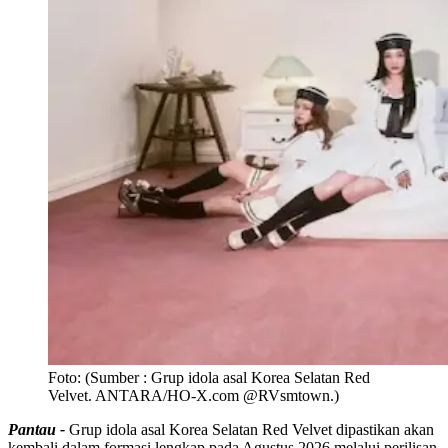
Foto:
(Sumber : Grup idola asal Korea Selatan Red
Velvet. ANTARA/HO-X.com @RVsmtown.)
Pantau -
Grup idola asal Korea Selatan Red Velvet dipastikan akan
kembali dalam formasi lengkap pada Agustus 2026 melalui perilisan