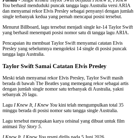
You
berhasil menduduki puncak tangga lagu Australia versi ARIA
dan menyamai rekor Elvis Presley sebagai penyanyi dengan jumlah
single terbanyak kedua yang pernah mencapai posisi tersebut.
Menurut Billboard, lagu tersebut menjadi single ke-14 Taylor Swift
yang berhasil menempati posisi nomor satu di tangga lagu ARIA.
Pencapaian itu membuat Taylor Swift menyamai catatan Elvis
Presley yang sebelumnya mengoleksi 14 single di posisi puncak
tangga lagu Australia.
Taylor Swift Samai Catatan Elvis Presley
Meski telah menyamai rekor Elvis Presley, Taylor Swift masih
berada di bawah The Beatles yang memegang rekor sebagai artis
dengan jumlah single nomor satu terbanyak di Australia, yakni
sebanyak 26 lagu.
Lagu
I Knew It, I Knew You
kini telah mengumpulkan total 35
minggu berada di posisi nomor satu tangga single Australia.
Lagu tersebut merupakan karya orisinal yang dibuat untuk film
animasi
Toy Story 5
.
I Knew It, I Knew You
resmi dirilis pada 5 Juni 2026.