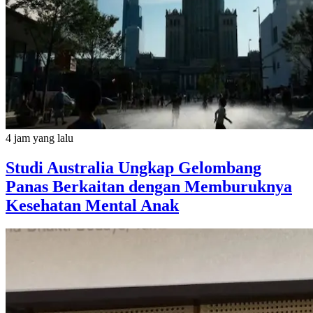
4 jam yang lalu
Studi Australia Ungkap Gelombang
Panas Berkaitan dengan Memburuknya
Kesehatan Mental Anak