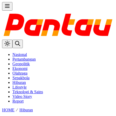
Nasional
Pertambangan
Geopolitik
Ekonomi
Olahraga
Sepakbola
Hiburan
Lifestyle
Teknologi & Sains
Video Story
Report
HOME
⁄
Hiburan