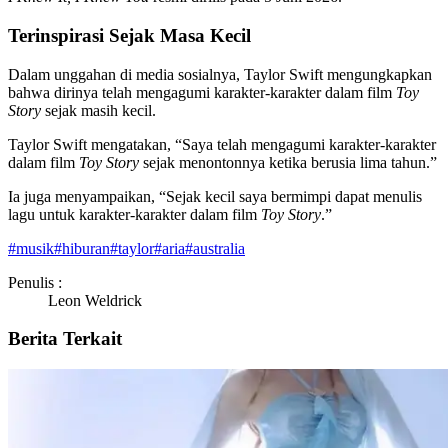
Terinspirasi Sejak Masa Kecil
Dalam unggahan di media sosialnya, Taylor Swift mengungkapkan
bahwa dirinya telah mengagumi karakter-karakter dalam film
Toy
Story
sejak masih kecil.
Taylor Swift mengatakan, “Saya telah mengagumi karakter-karakter
dalam film
Toy Story
sejak menontonnya ketika berusia lima tahun.”
Ia juga menyampaikan, “Sejak kecil saya bermimpi dapat menulis
lagu untuk karakter-karakter dalam film
Toy Story
.”
#
musik
#
hiburan
#
taylor
#
aria
#
australia
Penulis :
Leon Weldrick
Berita Terkait