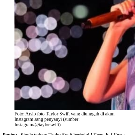
Foto:
Arsip foto Taylor Swift yang diunggah di akun
Instagram sang penyanyi (sumber:
Instagram/@taylorswift)
Pantau -
Single terbaru Taylor Swift berjudul
I Knew It, I Knew