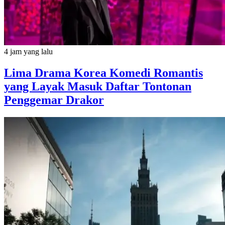
4 jam yang lalu
Lima Drama Korea Komedi Romantis
yang Layak Masuk Daftar Tontonan
Penggemar Drakor