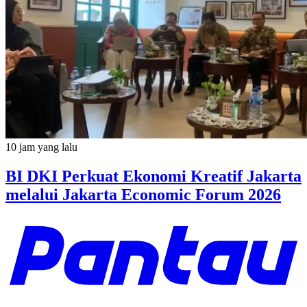
10 jam yang lalu
BI DKI Perkuat Ekonomi Kreatif Jakarta
melalui Jakarta Economic Forum 2026