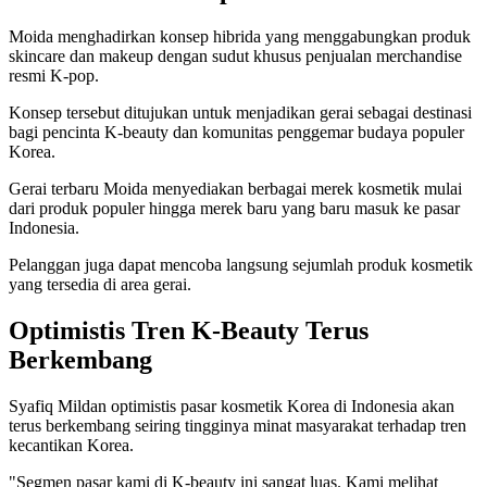
Moida menghadirkan konsep hibrida yang menggabungkan produk
skincare dan makeup dengan sudut khusus penjualan merchandise
resmi K-pop.
Konsep tersebut ditujukan untuk menjadikan gerai sebagai destinasi
bagi pencinta K-beauty dan komunitas penggemar budaya populer
Korea.
Gerai terbaru Moida menyediakan berbagai merek kosmetik mulai
dari produk populer hingga merek baru yang baru masuk ke pasar
Indonesia.
Pelanggan juga dapat mencoba langsung sejumlah produk kosmetik
yang tersedia di area gerai.
Optimistis Tren K-Beauty Terus
Berkembang
Syafiq Mildan optimistis pasar kosmetik Korea di Indonesia akan
terus berkembang seiring tingginya minat masyarakat terhadap tren
kecantikan Korea.
"Segmen pasar kami di K-beauty ini sangat luas. Kami melihat