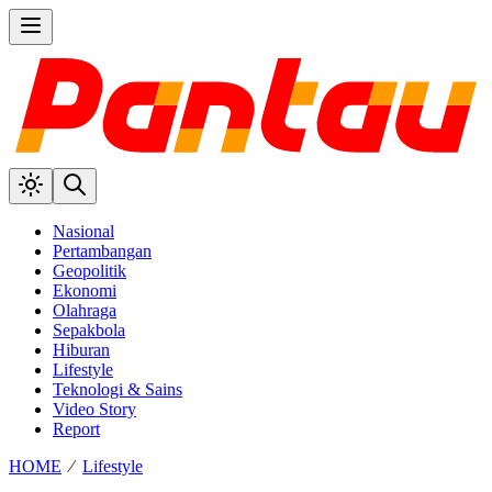
Nasional
Pertambangan
Geopolitik
Ekonomi
Olahraga
Sepakbola
Hiburan
Lifestyle
Teknologi & Sains
Video Story
Report
HOME
⁄
Lifestyle