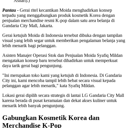
Ashari).)
Pantau -
Gerai ritel kecantikan Moida menghadirkan konsep
terpadu yang menggabungkan produk kosmetik Korea dengan
penjualan merchandise resmi K-pop dalam satu area belanja di
Gandaria City Mall, Jakarta.
Gerai ketujuh Moida di Indonesia tersebut dibuka dengan tampilan
visual yang lebih segar untuk memberikan pengalaman belanja yang
lebih menarik bagi pelanggan.
Asisten Manajer Operasi Stok dan Penjualan Moida Syafiq Mildan
mengatakan konsep baru tersebut dihadirkan untuk memperkuat
daya tarik gerai bagi pengunjung.
"Ini merupakan toko kami yang ketujuh di Indonesia. Di Gandaria
City ini, kami mencoba tampil lebih hebat secara visual kepada
pelanggan agar lebih menarik," kata Syafiq Mildan.
Lokasi gerai dipilih secara strategis di lantai LG Gandaria City Mall
karena berada di pusat keramaian dan dekat akses kuliner untuk
menarik lebih banyak pengunjung.
Gabungkan Kosmetik Korea dan
Merchandise K-Pop