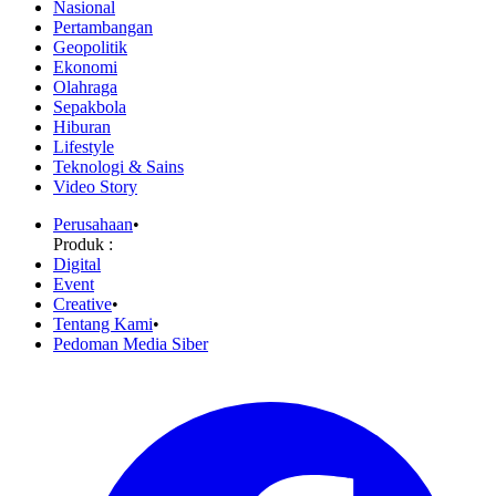
Nasional
Pertambangan
Geopolitik
Ekonomi
Olahraga
Sepakbola
Hiburan
Lifestyle
Teknologi & Sains
Video Story
Perusahaan
•
Produk :
Digital
Event
Creative
•
Tentang Kami
•
Pedoman Media Siber