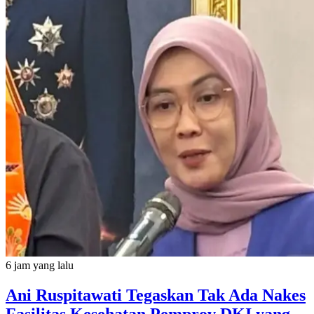
6 jam yang lalu
Ani Ruspitawati Tegaskan Tak Ada Nakes
Fasilitas Kesehatan Pemprov DKI yang