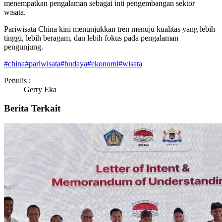
menempatkan pengalaman sebagai inti pengembangan sektor
wisata.
Pariwisata China kini menunjukkan tren menuju kualitas yang lebih
tinggi, lebih beragam, dan lebih fokus pada pengalaman
pengunjung.
#
china
#
pariwisata
#
budaya
#
ekonomi
#
wisata
Penulis :
Gerry Eka
Berita Terkait