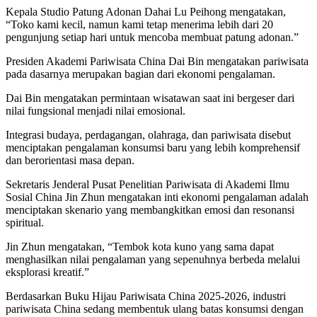
Kepala Studio Patung Adonan Dahai Lu Peihong mengatakan,
“Toko kami kecil, namun kami tetap menerima lebih dari 20
pengunjung setiap hari untuk mencoba membuat patung adonan.”
Presiden Akademi Pariwisata China Dai Bin mengatakan pariwisata
pada dasarnya merupakan bagian dari ekonomi pengalaman.
Dai Bin mengatakan permintaan wisatawan saat ini bergeser dari
nilai fungsional menjadi nilai emosional.
Integrasi budaya, perdagangan, olahraga, dan pariwisata disebut
menciptakan pengalaman konsumsi baru yang lebih komprehensif
dan berorientasi masa depan.
Sekretaris Jenderal Pusat Penelitian Pariwisata di Akademi Ilmu
Sosial China Jin Zhun mengatakan inti ekonomi pengalaman adalah
menciptakan skenario yang membangkitkan emosi dan resonansi
spiritual.
Jin Zhun mengatakan, “Tembok kota kuno yang sama dapat
menghasilkan nilai pengalaman yang sepenuhnya berbeda melalui
eksplorasi kreatif.”
Berdasarkan Buku Hijau Pariwisata China 2025-2026, industri
pariwisata China sedang membentuk ulang batas konsumsi dengan