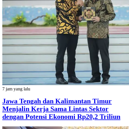
7 jam yang lalu
Jawa Tengah dan Kalimantan Timur
Menjalin Kerja Sama Lintas Sektor
dengan Potensi Ekonomi Rp20,2 Triliun