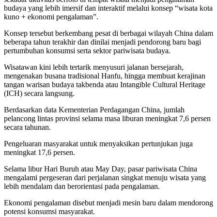
budaya yang lebih imersif dan interaktif melalui konsep “wisata kota
kuno + ekonomi pengalaman”.
Konsep tersebut berkembang pesat di berbagai wilayah China dalam
beberapa tahun terakhir dan dinilai menjadi pendorong baru bagi
pertumbuhan konsumsi serta sektor pariwisata budaya.
Wisatawan kini lebih tertarik menyusuri jalanan bersejarah,
mengenakan busana tradisional Hanfu, hingga membuat kerajinan
tangan warisan budaya takbenda atau Intangible Cultural Heritage
(ICH) secara langsung.
Berdasarkan data Kementerian Perdagangan China, jumlah
pelancong lintas provinsi selama masa liburan meningkat 7,6 persen
secara tahunan.
Pengeluaran masyarakat untuk menyaksikan pertunjukan juga
meningkat 17,6 persen.
Selama libur Hari Buruh atau May Day, pasar pariwisata China
mengalami pergeseran dari perjalanan singkat menuju wisata yang
lebih mendalam dan berorientasi pada pengalaman.
Ekonomi pengalaman disebut menjadi mesin baru dalam mendorong
potensi konsumsi masyarakat.