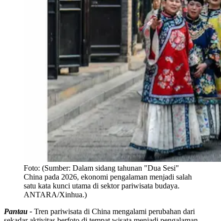
Foto:
(Sumber: Dalam sidang tahunan "Dua Sesi"
China pada 2026, ekonomi pengalaman menjadi salah
satu kata kunci utama di sektor pariwisata budaya.
ANTARA/Xinhua.)
Pantau -
Tren pariwisata di China mengalami perubahan dari
sekadar aktivitas berfoto di tempat wisata menjadi pengalaman