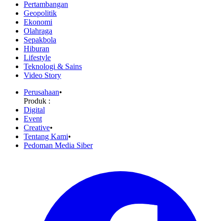
Pertambangan
Geopolitik
Ekonomi
Olahraga
Sepakbola
Hiburan
Lifestyle
Teknologi & Sains
Video Story
Perusahaan
•
Produk :
Digital
Event
Creative
•
Tentang Kami
•
Pedoman Media Siber