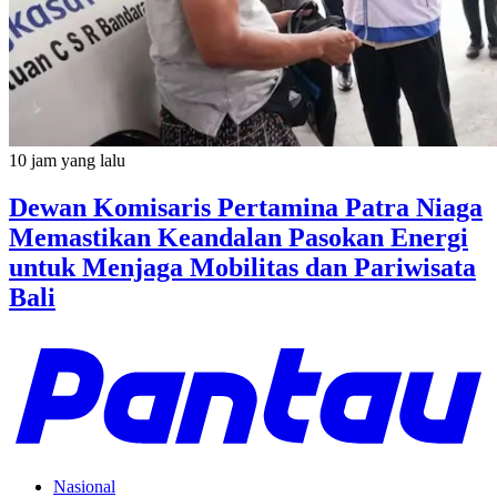
10 jam yang lalu
Dewan Komisaris Pertamina Patra Niaga
Memastikan Keandalan Pasokan Energi
untuk Menjaga Mobilitas dan Pariwisata
Bali
Nasional