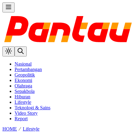
Nasional
Pertambangan
Geopolitik
Ekonomi
Olahraga
Sepakbola
Hiburan
Lifestyle
Teknologi & Sains
Video Story
Report
HOME
⁄
Lifestyle