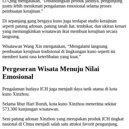
Li Qing mengatakan, “Dibandingkan produk jadinya, pengunjung
justru lebih menikmati pengalaman emosional selama proses
pembuatan kerajinan.”
Di sepanjang gang bergaya kuno juga terdapat studio kerajinan
seperti patung adonan, patung tanah liat, tembikar, dan ukiran kenari
yang memungkinkan wisatawan ikut membuat kerajinan secara
langsung.
Wisatawan Wang Xin mengatakan, “Mengalami langsung
pembuatan kerajinan tradisional di lingkungan kuno seperti ini
memberi kami rasa keterlibatan yang kuat.”
Pergeseran Wisata Menuju Nilai
Emosional
Pengalaman budaya ICH juga menjadi daya tarik utama di kota
kuno Xinzhou.
Selama libur Hari Buruh, kota kuno Xinzhou menerima sekitar
573.300 kunjungan wisatawan.
Seni patung adonan Xinzhou yang merupakan produk ICH tingkat
nasional di China menjadi salah satu atraksi favorit pengunjung.