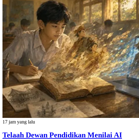
17 jam yang lalu
Telaah Dewan Pendidikan Menilai AI