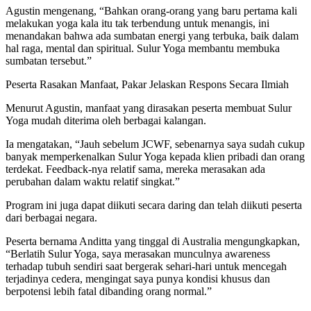
Agustin mengenang, “Bahkan orang-orang yang baru pertama kali
melakukan yoga kala itu tak terbendung untuk menangis, ini
menandakan bahwa ada sumbatan energi yang terbuka, baik dalam
hal raga, mental dan spiritual. Sulur Yoga membantu membuka
sumbatan tersebut.”
Peserta Rasakan Manfaat, Pakar Jelaskan Respons Secara Ilmiah
Menurut Agustin, manfaat yang dirasakan peserta membuat Sulur
Yoga mudah diterima oleh berbagai kalangan.
Ia mengatakan, “Jauh sebelum JCWF, sebenarnya saya sudah cukup
banyak memperkenalkan Sulur Yoga kepada klien pribadi dan orang
terdekat. Feedback-nya relatif sama, mereka merasakan ada
perubahan dalam waktu relatif singkat.”
Program ini juga dapat diikuti secara daring dan telah diikuti peserta
dari berbagai negara.
Peserta bernama Anditta yang tinggal di Australia mengungkapkan,
“Berlatih Sulur Yoga, saya merasakan munculnya awareness
terhadap tubuh sendiri saat bergerak sehari-hari untuk mencegah
terjadinya cedera, mengingat saya punya kondisi khusus dan
berpotensi lebih fatal dibanding orang normal.”