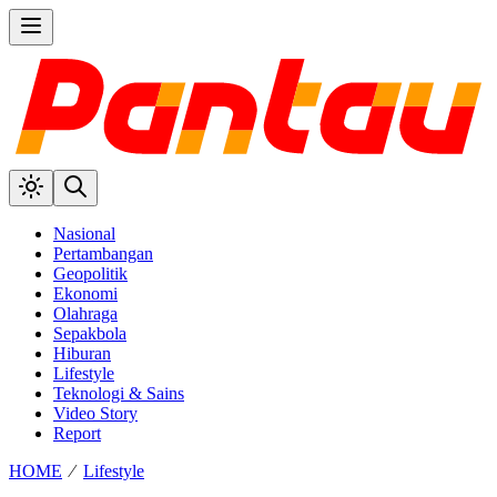
Nasional
Pertambangan
Geopolitik
Ekonomi
Olahraga
Sepakbola
Hiburan
Lifestyle
Teknologi & Sains
Video Story
Report
HOME
⁄
Lifestyle