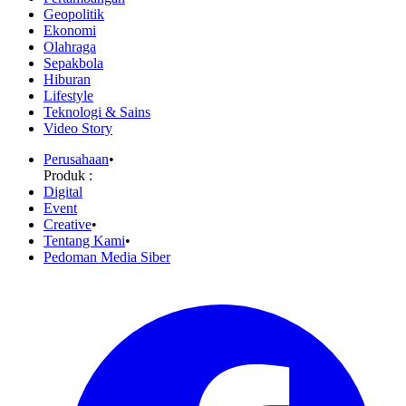
Geopolitik
Ekonomi
Olahraga
Sepakbola
Hiburan
Lifestyle
Teknologi & Sains
Video Story
Perusahaan
•
Produk :
Digital
Event
Creative
•
Tentang Kami
•
Pedoman Media Siber