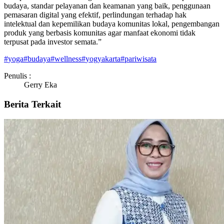
budaya, standar pelayanan dan keamanan yang baik, penggunaan
pemasaran digital yang efektif, perlindungan terhadap hak
intelektual dan kepemilikan budaya komunitas lokal, pengembangan
produk yang berbasis komunitas agar manfaat ekonomi tidak
terpusat pada investor semata.”
#
yoga
#
budaya
#
wellness
#
yogyakarta
#
pariwisata
Penulis :
Gerry Eka
Berita Terkait