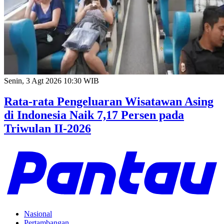
Senin, 3 Agt 2026 10:30 WIB
Rata-rata Pengeluaran Wisatawan Asing
di Indonesia Naik 7,17 Persen pada
Triwulan II-2026
Nasional
Pertambangan