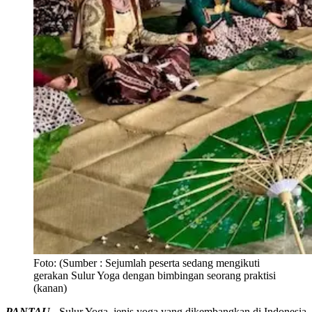
Foto:
(Sumber : Sejumlah peserta sedang mengikuti
gerakan Sulur Yoga dengan bimbingan seorang praktisi
(kanan)
PANTAU -
Sulur Yoga, jenis yoga yang dikembangkan di Indonesia