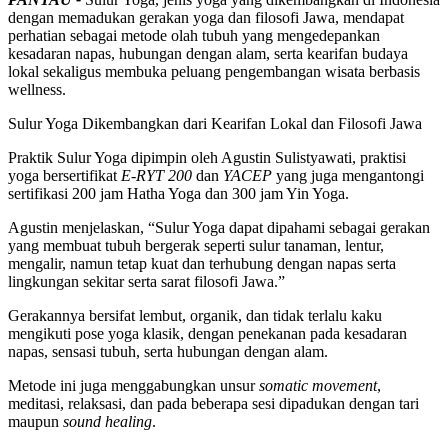
dengan memadukan gerakan yoga dan filosofi Jawa, mendapat
perhatian sebagai metode olah tubuh yang mengedepankan
kesadaran napas, hubungan dengan alam, serta kearifan budaya
lokal sekaligus membuka peluang pengembangan wisata berbasis
wellness.
Sulur Yoga Dikembangkan dari Kearifan Lokal dan Filosofi Jawa
Praktik Sulur Yoga dipimpin oleh Agustin Sulistyawati, praktisi
yoga bersertifikat
E-RYT 200
dan
YACEP
yang juga mengantongi
sertifikasi 200 jam Hatha Yoga dan 300 jam Yin Yoga.
Agustin menjelaskan, “Sulur Yoga dapat dipahami sebagai gerakan
yang membuat tubuh bergerak seperti sulur tanaman, lentur,
mengalir, namun tetap kuat dan terhubung dengan napas serta
lingkungan sekitar serta sarat filosofi Jawa.”
Gerakannya bersifat lembut, organik, dan tidak terlalu kaku
mengikuti pose yoga klasik, dengan penekanan pada kesadaran
napas, sensasi tubuh, serta hubungan dengan alam.
Metode ini juga menggabungkan unsur
somatic movement
,
meditasi, relaksasi, dan pada beberapa sesi dipadukan dengan tari
maupun
sound healing
.