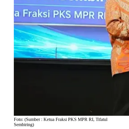
Foto:
(Sumber : Ketua Fraksi PKS MPR RI, Tifatul
Sembiring)