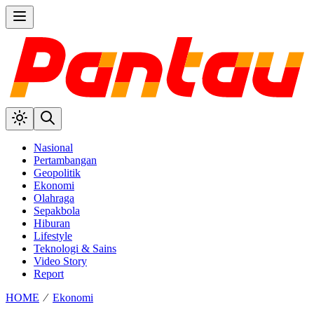
Nasional
Pertambangan
Geopolitik
Ekonomi
Olahraga
Sepakbola
Hiburan
Lifestyle
Teknologi & Sains
Video Story
Report
HOME
⁄
Ekonomi