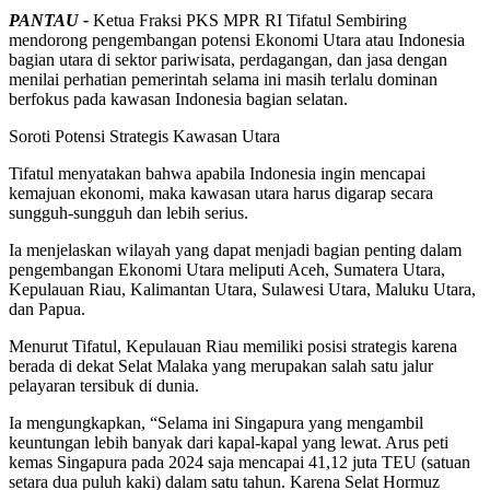
PANTAU -
Ketua Fraksi PKS MPR RI Tifatul Sembiring
mendorong pengembangan potensi Ekonomi Utara atau Indonesia
bagian utara di sektor pariwisata, perdagangan, dan jasa dengan
menilai perhatian pemerintah selama ini masih terlalu dominan
berfokus pada kawasan Indonesia bagian selatan.
Soroti Potensi Strategis Kawasan Utara
Tifatul menyatakan bahwa apabila Indonesia ingin mencapai
kemajuan ekonomi, maka kawasan utara harus digarap secara
sungguh-sungguh dan lebih serius.
Ia menjelaskan wilayah yang dapat menjadi bagian penting dalam
pengembangan Ekonomi Utara meliputi Aceh, Sumatera Utara,
Kepulauan Riau, Kalimantan Utara, Sulawesi Utara, Maluku Utara,
dan Papua.
Menurut Tifatul, Kepulauan Riau memiliki posisi strategis karena
berada di dekat Selat Malaka yang merupakan salah satu jalur
pelayaran tersibuk di dunia.
Ia mengungkapkan, “Selama ini Singapura yang mengambil
keuntungan lebih banyak dari kapal-kapal yang lewat. Arus peti
kemas Singapura pada 2024 saja mencapai 41,12 juta TEU (satuan
setara dua puluh kaki) dalam satu tahun. Karena Selat Hormuz