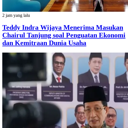
2 jam yang lalu
Teddy Indra Wijaya Menerima Masukan
Chairul Tanjung soal Penguatan Ekonomi
dan Kemitraan Dunia Usaha