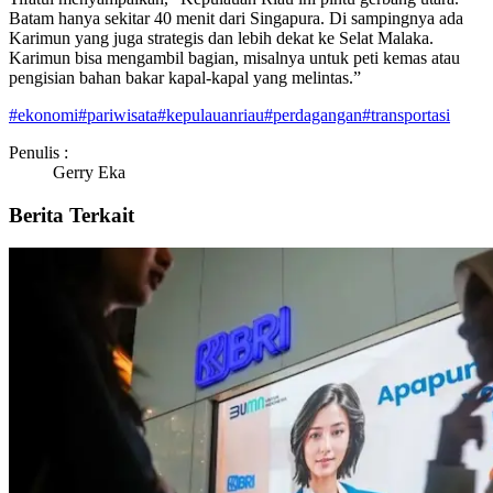
Batam hanya sekitar 40 menit dari Singapura. Di sampingnya ada
Karimun yang juga strategis dan lebih dekat ke Selat Malaka.
Karimun bisa mengambil bagian, misalnya untuk peti kemas atau
pengisian bahan bakar kapal-kapal yang melintas.”
#
ekonomi
#
pariwisata
#
kepulauanriau
#
perdagangan
#
transportasi
Penulis :
Gerry Eka
Berita Terkait