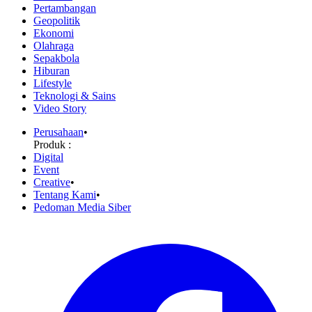
Pertambangan
Geopolitik
Ekonomi
Olahraga
Sepakbola
Hiburan
Lifestyle
Teknologi & Sains
Video Story
Perusahaan
•
Produk :
Digital
Event
Creative
•
Tentang Kami
•
Pedoman Media Siber