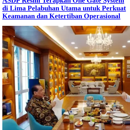
ASDP Resmi Terapkan One Gate System
di Lima Pelabuhan Utama untuk Perkuat
Keamanan dan Ketertiban Operasional