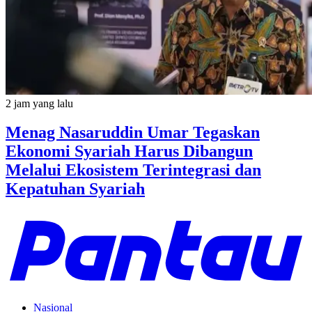
2 jam yang lalu
Menag Nasaruddin Umar Tegaskan
Ekonomi Syariah Harus Dibangun
Melalui Ekosistem Terintegrasi dan
Kepatuhan Syariah
Nasional