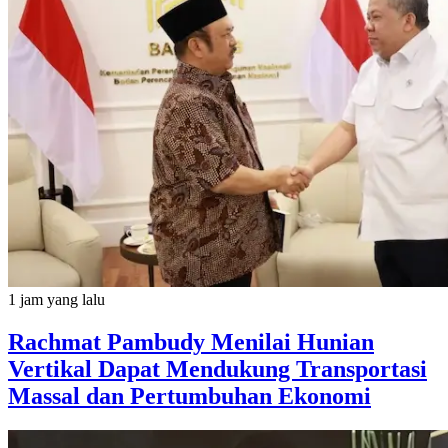
1 jam yang lalu
Rachmat Pambudy Menilai Hunian
Vertikal Dapat Mendukung Transportasi
Massal dan Pertumbuhan Ekonomi