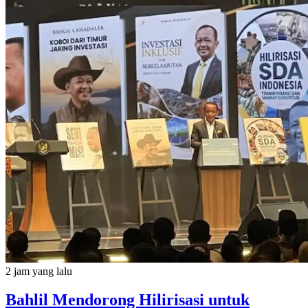
2 jam yang lalu
Bahlil Mendorong Hilirisasi untuk