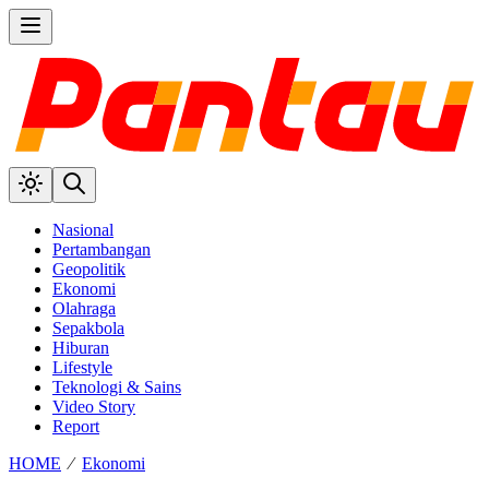
Nasional
Pertambangan
Geopolitik
Ekonomi
Olahraga
Sepakbola
Hiburan
Lifestyle
Teknologi & Sains
Video Story
Report
HOME
⁄
Ekonomi