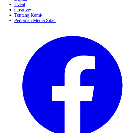
Event
Creative
•
Tentang Kami
•
Pedoman Media Siber