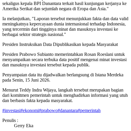
sekaligus kepala BPI Danantara terkait hasil kunjungan kerjanya ke
Amerika Serikat dan sejumlah negara di Eropa dan Asia."
Ia melanjutkan, "Laporan tersebut menunjukkan fakta dan data valid
meningkatnya kepercayaan dunia internasional terhadap Indonesia,
yang tercermin dari tingginya minat dan masuknya investasi ke
berbagai sektor strategis nasional."
Presiden Instruksikan Data Dipublikasikan kepada Masyarakat
Presiden Prabowo Subianto memerintahkan Rosan Roeslani untuk
menyampaikan secara terbuka data positif mengenai minat investasi
dan masuknya investasi tersebut kepada publik.
Penyampaian data itu dijadwalkan berlangsung di Istana Merdeka
pada Senin, 15 Juni 2026.
Menurut Teddy Indra Wijaya, langkah tersebut merupakan bagian
dari komitmen pemerintah untuk menghadirkan informasi yang utuh
dan berbasis fakta kepada masyarakat.
#
investasi
#
ekonomi
#
prabowo
#
danantara
#
pemerintah
Penulis :
Gerry Eka