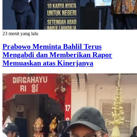
23 menit yang lalu
Prabowo Meminta Bahlil Terus
Mengabdi dan Memberikan Rapor
Memuaskan atas Kinerjanya