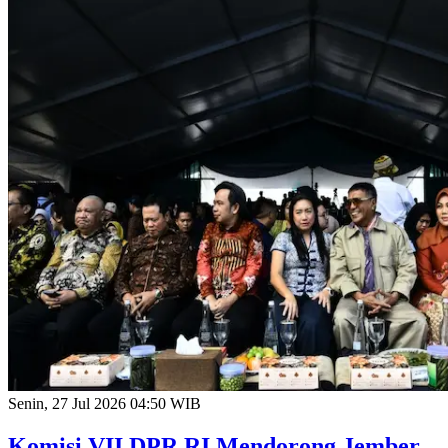
Senin, 27 Jul 2026 04:50 WIB
Komisi VII DPR RI Mendorong Jember