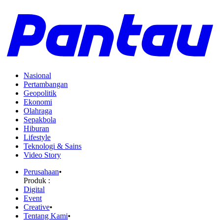
Nasional
Pertambangan
Geopolitik
Ekonomi
Olahraga
Sepakbola
Hiburan
Lifestyle
Teknologi & Sains
Video Story
Perusahaan
•
Produk :
Digital
Event
Creative
•
Tentang Kami
•