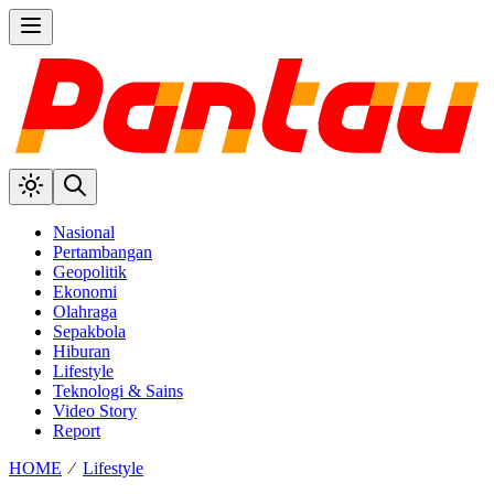
Nasional
Pertambangan
Geopolitik
Ekonomi
Olahraga
Sepakbola
Hiburan
Lifestyle
Teknologi & Sains
Video Story
Report
HOME
⁄
Lifestyle