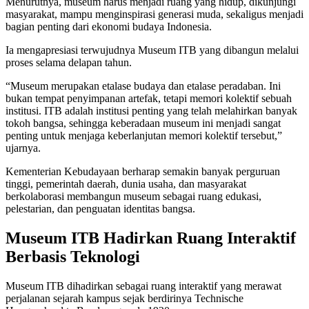
Menurutnya, museum harus menjadi ruang yang hidup, dikunjungi
masyarakat, mampu menginspirasi generasi muda, sekaligus menjadi
bagian penting dari ekonomi budaya Indonesia.
Ia mengapresiasi terwujudnya Museum ITB yang dibangun melalui
proses selama delapan tahun.
“Museum merupakan etalase budaya dan etalase peradaban. Ini
bukan tempat penyimpanan artefak, tetapi memori kolektif sebuah
institusi. ITB adalah institusi penting yang telah melahirkan banyak
tokoh bangsa, sehingga keberadaan museum ini menjadi sangat
penting untuk menjaga keberlanjutan memori kolektif tersebut,”
ujarnya.
Kementerian Kebudayaan berharap semakin banyak perguruan
tinggi, pemerintah daerah, dunia usaha, dan masyarakat
berkolaborasi membangun museum sebagai ruang edukasi,
pelestarian, dan penguatan identitas bangsa.
Museum ITB Hadirkan Ruang Interaktif
Berbasis Teknologi
Museum ITB dihadirkan sebagai ruang interaktif yang merawat
perjalanan sejarah kampus sejak berdirinya Technische