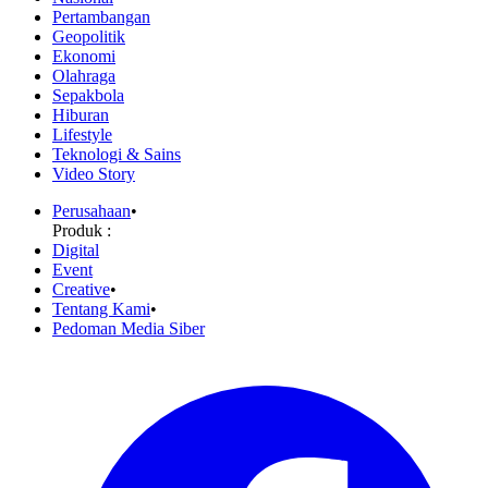
Pertambangan
Geopolitik
Ekonomi
Olahraga
Sepakbola
Hiburan
Lifestyle
Teknologi & Sains
Video Story
Perusahaan
•
Produk :
Digital
Event
Creative
•
Tentang Kami
•
Pedoman Media Siber