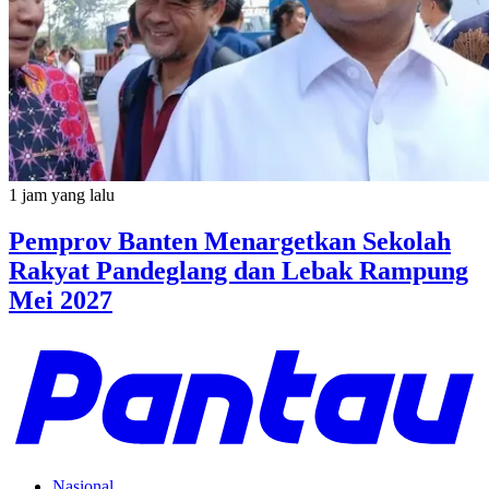
1 jam yang lalu
Pemprov Banten Menargetkan Sekolah
Rakyat Pandeglang dan Lebak Rampung
Mei 2027
Nasional