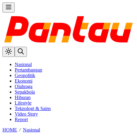
Nasional
Pertambangan
Geopolitik
Ekonomi
Olahraga
Sepakbola
Hiburan
Lifestyle
Teknologi & Sains
Video Story
Report
HOME
⁄
Nasional