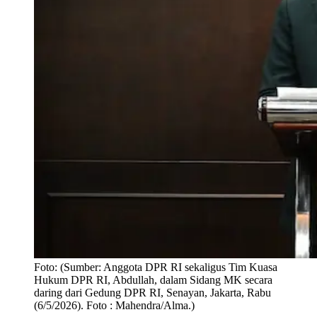
Foto:
(Sumber: Anggota DPR RI sekaligus Tim Kuasa
Hukum DPR RI, Abdullah, dalam Sidang MK secara
daring dari Gedung DPR RI, Senayan, Jakarta, Rabu
(6/5/2026). Foto : Mahendra/Alma.)