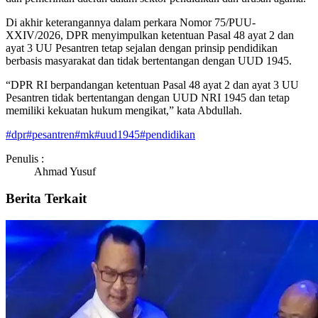
Di akhir keterangannya dalam perkara Nomor 75/PUU-
XXIV/2026, DPR menyimpulkan ketentuan Pasal 48 ayat 2 dan
ayat 3 UU Pesantren tetap sejalan dengan prinsip pendidikan
berbasis masyarakat dan tidak bertentangan dengan UUD 1945.
“DPR RI berpandangan ketentuan Pasal 48 ayat 2 dan ayat 3 UU
Pesantren tidak bertentangan dengan UUD NRI 1945 dan tetap
memiliki kekuatan hukum mengikat,” kata Abdullah.
#
dpr
#
pesantren
#
mk
#
uud1945
#
pendidikan
Penulis :
Ahmad Yusuf
Berita Terkait