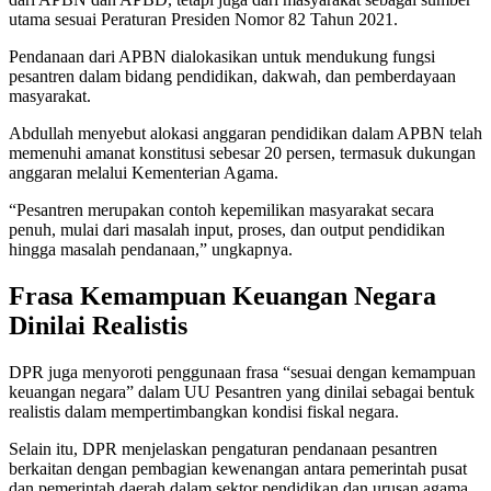
utama sesuai Peraturan Presiden Nomor 82 Tahun 2021.
Pendanaan dari APBN dialokasikan untuk mendukung fungsi
pesantren dalam bidang pendidikan, dakwah, dan pemberdayaan
masyarakat.
Abdullah menyebut alokasi anggaran pendidikan dalam APBN telah
memenuhi amanat konstitusi sebesar 20 persen, termasuk dukungan
anggaran melalui Kementerian Agama.
“Pesantren merupakan contoh kepemilikan masyarakat secara
penuh, mulai dari masalah input, proses, dan output pendidikan
hingga masalah pendanaan,” ungkapnya.
Frasa Kemampuan Keuangan Negara
Dinilai Realistis
DPR juga menyoroti penggunaan frasa “sesuai dengan kemampuan
keuangan negara” dalam UU Pesantren yang dinilai sebagai bentuk
realistis dalam mempertimbangkan kondisi fiskal negara.
Selain itu, DPR menjelaskan pengaturan pendanaan pesantren
berkaitan dengan pembagian kewenangan antara pemerintah pusat
dan pemerintah daerah dalam sektor pendidikan dan urusan agama.