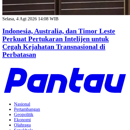
Selasa, 4 Agt 2026 14:08 WIB
Indonesia, Australia, dan Timor Leste
Perkuat Pertukaran Intelijen untuk
Cegah Kejahatan Transnasional di
Perbatasan
Nasional
Pertambangan
Geopolitik
Ekonomi
Olahraga