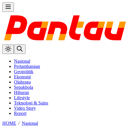
Nasional
Pertambangan
Geopolitik
Ekonomi
Olahraga
Sepakbola
Hiburan
Lifestyle
Teknologi & Sains
Video Story
Report
HOME
⁄
Nasional