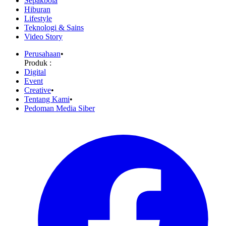
Sepakbola
Hiburan
Lifestyle
Teknologi & Sains
Video Story
Perusahaan
•
Produk :
Digital
Event
Creative
•
Tentang Kami
•
Pedoman Media Siber