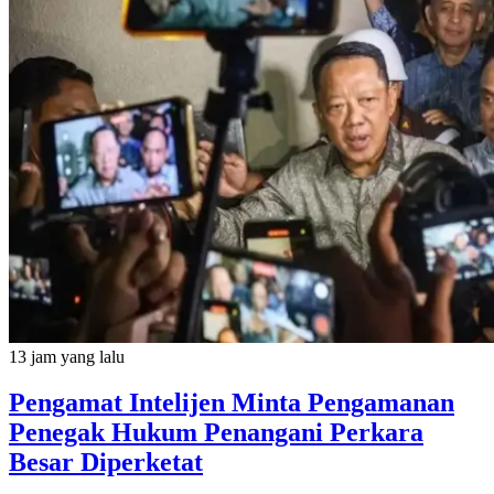
13 jam yang lalu
Pengamat Intelijen Minta Pengamanan
Penegak Hukum Penangani Perkara
Besar Diperketat