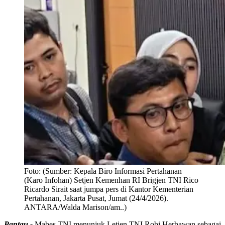
Foto:
(Sumber: Kepala Biro Informasi Pertahanan
(Karo Infohan) Setjen Kemenhan RI Brigjen TNI Rico
Ricardo Sirait saat jumpa pers di Kantor Kementerian
Pertahanan, Jakarta Pusat, Jumat (24/4/2026).
ANTARA/Walda Marison/am..)
Pantau -
Mabes TNI menunjuk Letjen TNI Robi Herbawan sebagai