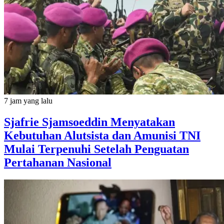
7 jam yang lalu
Sjafrie Sjamsoeddin Menyatakan
Kebutuhan Alutsista dan Amunisi TNI
Mulai Terpenuhi Setelah Penguatan
Pertahanan Nasional