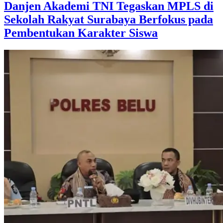
Danjen Akademi TNI Tegaskan MPLS di
Sekolah Rakyat Surabaya Berfokus pada
Pembentukan Karakter Siswa