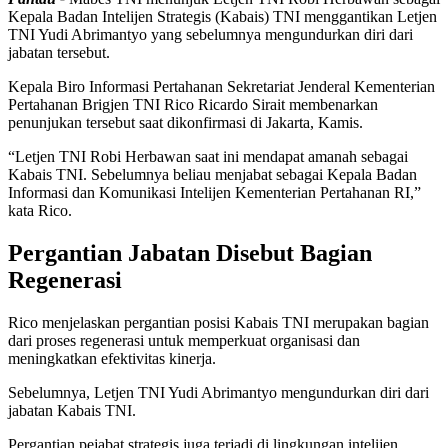
Kepala Badan Intelijen Strategis (Kabais) TNI menggantikan Letjen
TNI Yudi Abrimantyo yang sebelumnya mengundurkan diri dari
jabatan tersebut.
Kepala Biro Informasi Pertahanan Sekretariat Jenderal Kementerian
Pertahanan Brigjen TNI Rico Ricardo Sirait membenarkan
penunjukan tersebut saat dikonfirmasi di Jakarta, Kamis.
“Letjen TNI Robi Herbawan saat ini mendapat amanah sebagai
Kabais TNI. Sebelumnya beliau menjabat sebagai Kepala Badan
Informasi dan Komunikasi Intelijen Kementerian Pertahanan RI,”
kata Rico.
Pergantian Jabatan Disebut Bagian
Regenerasi
Rico menjelaskan pergantian posisi Kabais TNI merupakan bagian
dari proses regenerasi untuk memperkuat organisasi dan
meningkatkan efektivitas kinerja.
Sebelumnya, Letjen TNI Yudi Abrimantyo mengundurkan diri dari
jabatan Kabais TNI.
Pergantian pejabat strategis juga terjadi di lingkungan intelijen