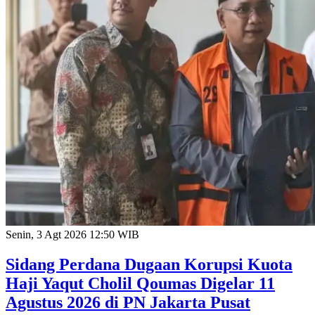
Senin, 3 Agt 2026 12:50 WIB
Sidang Perdana Dugaan Korupsi Kuota
Haji Yaqut Cholil Qoumas Digelar 11
Agustus 2026 di PN Jakarta Pusat