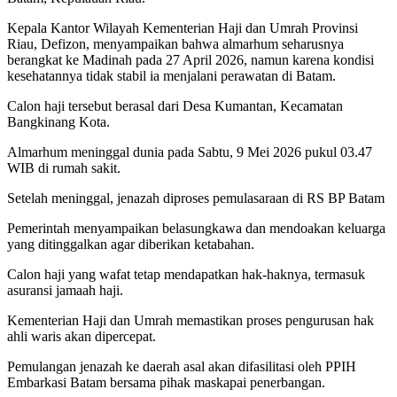
Kepala Kantor Wilayah Kementerian Haji dan Umrah Provinsi
Riau, Defizon, menyampaikan bahwa almarhum seharusnya
berangkat ke Madinah pada 27 April 2026, namun karena kondisi
kesehatannya tidak stabil ia menjalani perawatan di Batam.
Calon haji tersebut berasal dari Desa Kumantan, Kecamatan
Bangkinang Kota.
Almarhum meninggal dunia pada Sabtu, 9 Mei 2026 pukul 03.47
WIB di rumah sakit.
Setelah meninggal, jenazah diproses pemulasaraan di RS BP Batam
Pemerintah menyampaikan belasungkawa dan mendoakan keluarga
yang ditinggalkan agar diberikan ketabahan.
Calon haji yang wafat tetap mendapatkan hak-haknya, termasuk
asuransi jamaah haji.
Kementerian Haji dan Umrah memastikan proses pengurusan hak
ahli waris akan dipercepat.
Pemulangan jenazah ke daerah asal akan difasilitasi oleh PPIH
Embarkasi Batam bersama pihak maskapai penerbangan.