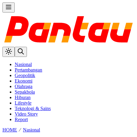
Nasional
Pertambangan
Geopolitik
Ekonomi
Olahraga
Sepakbola
Hiburan
Lifestyle
Teknologi & Sains
Video Story
Report
HOME
⁄
Nasional