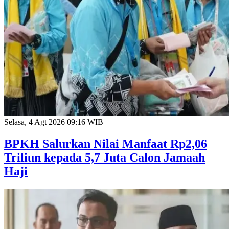
Selasa, 4 Agt 2026 09:16 WIB
BPKH Salurkan Nilai Manfaat Rp2,06
Triliun kepada 5,7 Juta Calon Jamaah
Haji