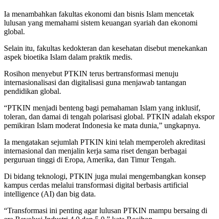
Ia menambahkan fakultas ekonomi dan bisnis Islam mencetak
lulusan yang memahami sistem keuangan syariah dan ekonomi
global.
Selain itu, fakultas kedokteran dan kesehatan disebut menekankan
aspek bioetika Islam dalam praktik medis.
Rosihon menyebut PTKIN terus bertransformasi menuju
internasionalisasi dan digitalisasi guna menjawab tantangan
pendidikan global.
“PTKIN menjadi benteng bagi pemahaman Islam yang inklusif,
toleran, dan damai di tengah polarisasi global. PTKIN adalah ekspor
pemikiran Islam moderat Indonesia ke mata dunia,” ungkapnya.
Ia mengatakan sejumlah PTKIN kini telah memperoleh akreditasi
internasional dan menjalin kerja sama riset dengan berbagai
perguruan tinggi di Eropa, Amerika, dan Timur Tengah.
Di bidang teknologi, PTKIN juga mulai mengembangkan konsep
kampus cerdas melalui transformasi digital berbasis artificial
intelligence (AI) dan big data.
“Transformasi ini penting agar lulusan PTKIN mampu bersaing di