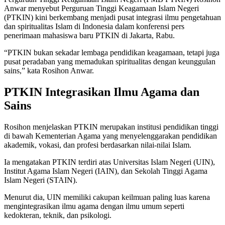
Anwar menyebut Perguruan Tinggi Keagamaan Islam Negeri
(PTKIN) kini berkembang menjadi pusat integrasi ilmu pengetahuan
dan spiritualitas Islam di Indonesia dalam konferensi pers
penerimaan mahasiswa baru PTKIN di Jakarta, Rabu.
“PTKIN bukan sekadar lembaga pendidikan keagamaan, tetapi juga
pusat peradaban yang memadukan spiritualitas dengan keunggulan
sains,” kata Rosihon Anwar.
PTKIN Integrasikan Ilmu Agama dan
Sains
Rosihon menjelaskan PTKIN merupakan institusi pendidikan tinggi
di bawah Kementerian Agama yang menyelenggarakan pendidikan
akademik, vokasi, dan profesi berdasarkan nilai-nilai Islam.
Ia mengatakan PTKIN terdiri atas Universitas Islam Negeri (UIN),
Institut Agama Islam Negeri (IAIN), dan Sekolah Tinggi Agama
Islam Negeri (STAIN).
Menurut dia, UIN memiliki cakupan keilmuan paling luas karena
mengintegrasikan ilmu agama dengan ilmu umum seperti
kedokteran, teknik, dan psikologi.