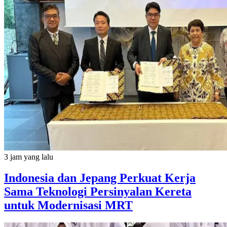
3 jam yang lalu
Indonesia dan Jepang Perkuat Kerja
Sama Teknologi Persinyalan Kereta
untuk Modernisasi MRT