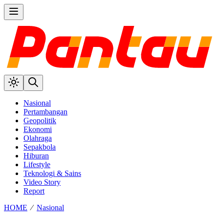
Nasional
Pertambangan
Geopolitik
Ekonomi
Olahraga
Sepakbola
Hiburan
Lifestyle
Teknologi & Sains
Video Story
Report
HOME
⁄
Nasional