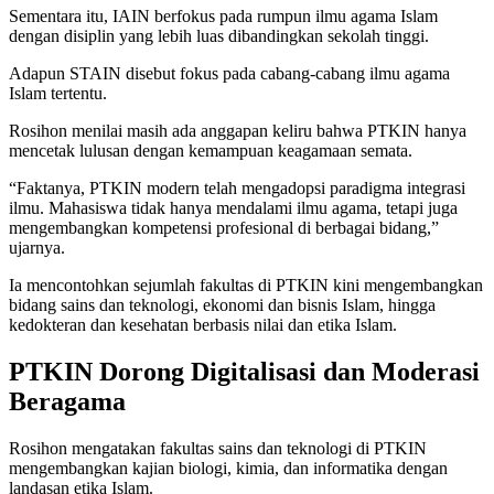
Sementara itu, IAIN berfokus pada rumpun ilmu agama Islam
dengan disiplin yang lebih luas dibandingkan sekolah tinggi.
Adapun STAIN disebut fokus pada cabang-cabang ilmu agama
Islam tertentu.
Rosihon menilai masih ada anggapan keliru bahwa PTKIN hanya
mencetak lulusan dengan kemampuan keagamaan semata.
“Faktanya, PTKIN modern telah mengadopsi paradigma integrasi
ilmu. Mahasiswa tidak hanya mendalami ilmu agama, tetapi juga
mengembangkan kompetensi profesional di berbagai bidang,”
ujarnya.
Ia mencontohkan sejumlah fakultas di PTKIN kini mengembangkan
bidang sains dan teknologi, ekonomi dan bisnis Islam, hingga
kedokteran dan kesehatan berbasis nilai dan etika Islam.
PTKIN Dorong Digitalisasi dan Moderasi
Beragama
Rosihon mengatakan fakultas sains dan teknologi di PTKIN
mengembangkan kajian biologi, kimia, dan informatika dengan
landasan etika Islam.