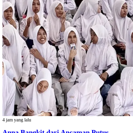
4 jam yang lalu
Anna Bangkit dari Ancaman Putus