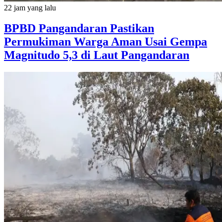
22 jam yang lalu
BPBD Pangandaran Pastikan
Permukiman Warga Aman Usai Gempa
Magnitudo 5,3 di Laut Pangandaran