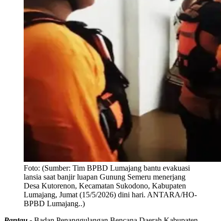
Foto:
(Sumber: Tim BPBD Lumajang bantu evakuasi
lansia saat banjir luapan Gunung Semeru menerjang
Desa Kutorenon, Kecamatan Sukodono, Kabupaten
Lumajang, Jumat (15/5/2026) dini hari. ANTARA/HO-
BPBD Lumajang..)
Pantau -
Badan Penanggulangan Bencana Daerah Kabupaten