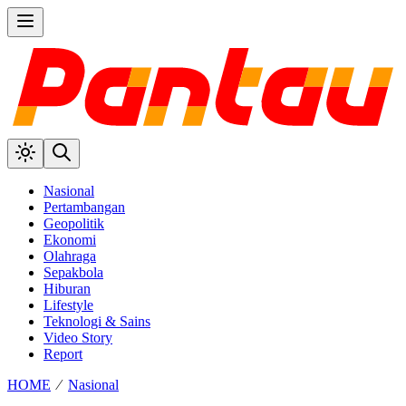
Nasional
Pertambangan
Geopolitik
Ekonomi
Olahraga
Sepakbola
Hiburan
Lifestyle
Teknologi & Sains
Video Story
Report
HOME
⁄
Nasional