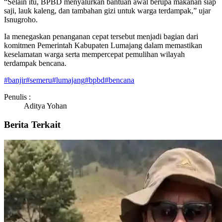
“Selain itu, BPBD menyalurkan bantuan awal berupa makanan siap
saji, lauk kaleng, dan tambahan gizi untuk warga terdampak,” ujar
Isnugroho.
Ia menegaskan penanganan cepat tersebut menjadi bagian dari
komitmen Pemerintah Kabupaten Lumajang dalam memastikan
keselamatan warga serta mempercepat pemulihan wilayah
terdampak bencana.
#
banjir
#
semeru
#
lumajang
#
bpbd
#
bencana
Penulis :
Aditya Yohan
Berita Terkait