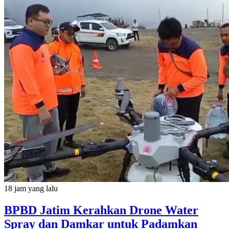
18 jam yang lalu
BPBD Jatim Kerahkan Drone Water
Spray dan Damkar untuk Padamkan