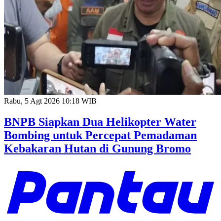
Rabu, 5 Agt 2026 10:18 WIB
BNPB Siapkan Dua Helikopter Water
Bombing untuk Percepat Pemadaman
Kebakaran Hutan di Gunung Bromo