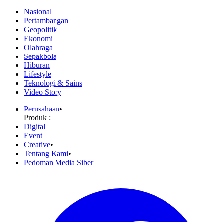
Nasional
Pertambangan
Geopolitik
Ekonomi
Olahraga
Sepakbola
Hiburan
Lifestyle
Teknologi & Sains
Video Story
Perusahaan
•
Produk :
Digital
Event
Creative
•
Tentang Kami
•
Pedoman Media Siber