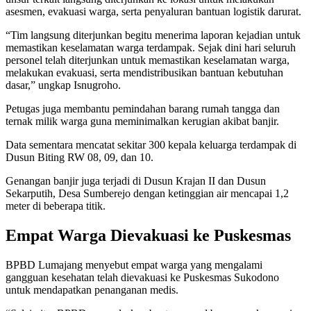
asesmen, evakuasi warga, serta penyaluran bantuan logistik darurat.
“Tim langsung diterjunkan begitu menerima laporan kejadian untuk
memastikan keselamatan warga terdampak. Sejak dini hari seluruh
personel telah diterjunkan untuk memastikan keselamatan warga,
melakukan evakuasi, serta mendistribusikan bantuan kebutuhan
dasar,” ungkap Isnugroho.
Petugas juga membantu pemindahan barang rumah tangga dan
ternak milik warga guna meminimalkan kerugian akibat banjir.
Data sementara mencatat sekitar 300 kepala keluarga terdampak di
Dusun Biting RW 08, 09, dan 10.
Genangan banjir juga terjadi di Dusun Krajan II dan Dusun
Sekarputih, Desa Sumberejo dengan ketinggian air mencapai 1,2
meter di beberapa titik.
Empat Warga Dievakuasi ke Puskesmas
BPBD Lumajang menyebut empat warga yang mengalami
gangguan kesehatan telah dievakuasi ke Puskesmas Sukodono
untuk mendapatkan penanganan medis.