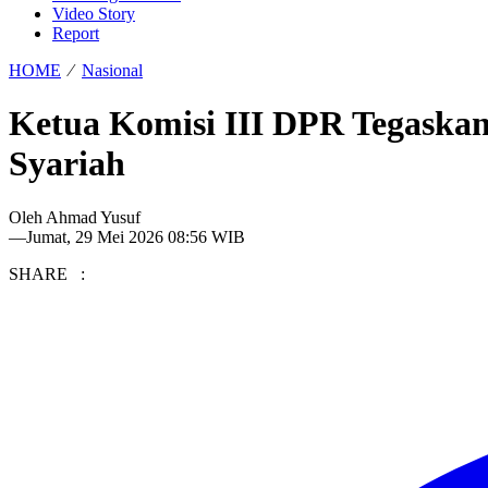
Video Story
Report
HOME
⁄
Nasional
Ketua Komisi III DPR Tegaska
Syariah
Oleh
Ahmad Yusuf
—
Jumat, 29 Mei 2026 08:56 WIB
SHARE :