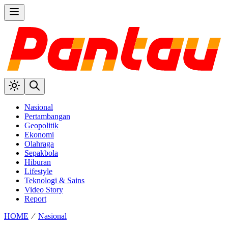
Nasional
Pertambangan
Geopolitik
Ekonomi
Olahraga
Sepakbola
Hiburan
Lifestyle
Teknologi & Sains
Video Story
Report
HOME
⁄
Nasional