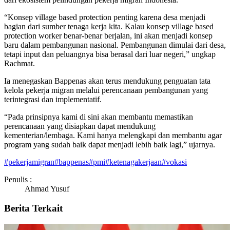
“Konsep village based protection penting karena desa menjadi
bagian dari sumber tenaga kerja kita. Kalau konsep village based
protection worker benar-benar berjalan, ini akan menjadi konsep
baru dalam pembangunan nasional. Pembangunan dimulai dari desa,
tetapi input dan peluangnya bisa berasal dari luar negeri,” ungkap
Rachmat.
Ia menegaskan Bappenas akan terus mendukung penguatan tata
kelola pekerja migran melalui perencanaan pembangunan yang
terintegrasi dan implementatif.
“Pada prinsipnya kami di sini akan membantu memastikan
perencanaan yang disiapkan dapat mendukung
kementerian/lembaga. Kami hanya melengkapi dan membantu agar
program yang sudah baik dapat menjadi lebih baik lagi,” ujarnya.
#
pekerjamigran
#
bappenas
#
pmi
#
ketenagakerjaan
#
vokasi
Penulis :
Ahmad Yusuf
Berita Terkait