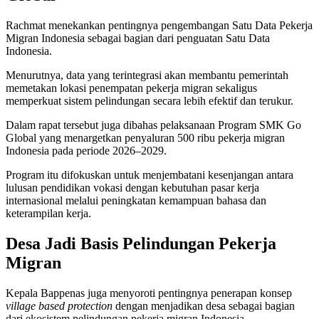
Rachmat menekankan pentingnya pengembangan Satu Data Pekerja
Migran Indonesia sebagai bagian dari penguatan Satu Data
Indonesia.
Menurutnya, data yang terintegrasi akan membantu pemerintah
memetakan lokasi penempatan pekerja migran sekaligus
memperkuat sistem pelindungan secara lebih efektif dan terukur.
Dalam rapat tersebut juga dibahas pelaksanaan Program SMK Go
Global yang menargetkan penyaluran 500 ribu pekerja migran
Indonesia pada periode 2026–2029.
Program itu difokuskan untuk menjembatani kesenjangan antara
lulusan pendidikan vokasi dengan kebutuhan pasar kerja
internasional melalui peningkatan kemampuan bahasa dan
keterampilan kerja.
Desa Jadi Basis Pelindungan Pekerja
Migran
Kepala Bappenas juga menyoroti pentingnya penerapan konsep
village based protection
dengan menjadikan desa sebagai bagian
dari ekosistem pelindungan pekerja migran Indonesia.