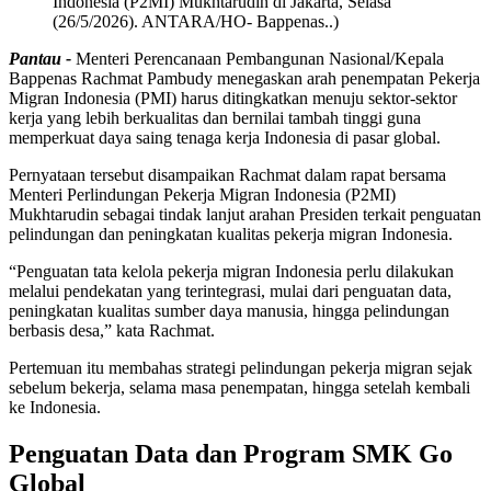
Indonesia (P2MI) Mukhtarudin di Jakarta, Selasa
(26/5/2026). ANTARA/HO- Bappenas..)
Pantau -
Menteri Perencanaan Pembangunan Nasional/Kepala
Bappenas Rachmat Pambudy menegaskan arah penempatan Pekerja
Migran Indonesia (PMI) harus ditingkatkan menuju sektor-sektor
kerja yang lebih berkualitas dan bernilai tambah tinggi guna
memperkuat daya saing tenaga kerja Indonesia di pasar global.
Pernyataan tersebut disampaikan Rachmat dalam rapat bersama
Menteri Perlindungan Pekerja Migran Indonesia (P2MI)
Mukhtarudin sebagai tindak lanjut arahan Presiden terkait penguatan
pelindungan dan peningkatan kualitas pekerja migran Indonesia.
“Penguatan tata kelola pekerja migran Indonesia perlu dilakukan
melalui pendekatan yang terintegrasi, mulai dari penguatan data,
peningkatan kualitas sumber daya manusia, hingga pelindungan
berbasis desa,” kata Rachmat.
Pertemuan itu membahas strategi pelindungan pekerja migran sejak
sebelum bekerja, selama masa penempatan, hingga setelah kembali
ke Indonesia.
Penguatan Data dan Program SMK Go
Global