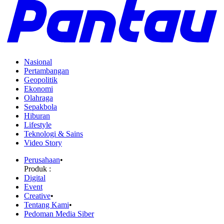
Nasional
Pertambangan
Geopolitik
Ekonomi
Olahraga
Sepakbola
Hiburan
Lifestyle
Teknologi & Sains
Video Story
Perusahaan
•
Produk :
Digital
Event
Creative
•
Tentang Kami
•
Pedoman Media Siber