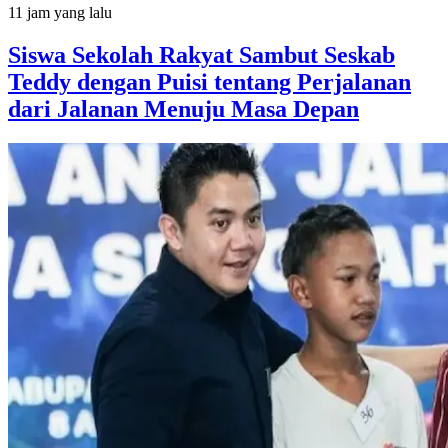
11 jam yang lalu
Siswa Sekolah Rakyat Sambut Seskab
Teddy dengan Puisi tentang Perjalanan
dari Jalanan Menuju Masa Depan