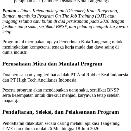
perapihan alat. (sumber: Disnaker Kota Tangerang)
Pantau
- Dinas Ketenagakerjaan (Disnaker) Kota Tangerang,
Banten, membuka Program On The Job Training (OJT) atau
magang selama satu bulan di dua perusahaan pada 2026 dengan
fasilitas uang saku, sertifikat BNSP, dan peluang menjadi karyawan
tetap.
Program ini merupakan upaya Pemerintah Kota Tangerang untuk
meningkatkan kompetensi tenaga kerja muda dan daya saing di
dunia industri.
Perusahaan Mitra dan Manfaat Program
Dua perusahaan yang terlibat adalah PT Arai Rubber Seal Indonesia
dan PT High Tech Ancillaries Indonesia.
Peserta program akan mendapatkan uang saku, sertifikat BNSP,
serta kesempatan untuk direkrut menjadi karyawan tetap setelah
magang.
Pendaftaran, Seleksi, dan Pelaksanaan Program
Pendaftaran dilakukan secara daring melalui aplikasi Tangerang
LIVE dan dibuka mulai 26 Mei hingga 18 Juni 2026.