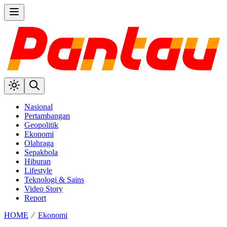
Nasional
Pertambangan
Geopolitik
Ekonomi
Olahraga
Sepakbola
Hiburan
Lifestyle
Teknologi & Sains
Video Story
Report
HOME
⁄
Ekonomi