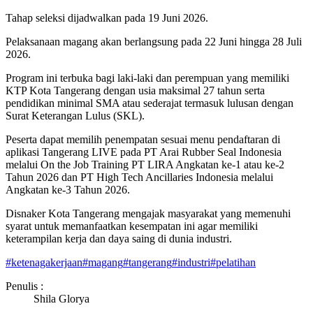
Tahap seleksi dijadwalkan pada 19 Juni 2026.
Pelaksanaan magang akan berlangsung pada 22 Juni hingga 28 Juli
2026.
Program ini terbuka bagi laki-laki dan perempuan yang memiliki
KTP Kota Tangerang dengan usia maksimal 27 tahun serta
pendidikan minimal SMA atau sederajat termasuk lulusan dengan
Surat Keterangan Lulus (SKL).
Peserta dapat memilih penempatan sesuai menu pendaftaran di
aplikasi Tangerang LIVE pada PT Arai Rubber Seal Indonesia
melalui On the Job Training PT LIRA Angkatan ke-1 atau ke-2
Tahun 2026 dan PT High Tech Ancillaries Indonesia melalui
Angkatan ke-3 Tahun 2026.
Disnaker Kota Tangerang mengajak masyarakat yang memenuhi
syarat untuk memanfaatkan kesempatan ini agar memiliki
keterampilan kerja dan daya saing di dunia industri.
#
ketenagakerjaan
#
magang
#
tangerang
#
industri
#
pelatihan
Penulis :
Shila Glorya