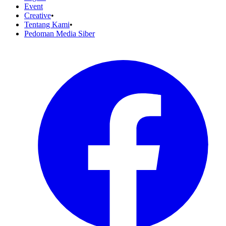
Event
Creative
•
Tentang Kami
•
Pedoman Media Siber