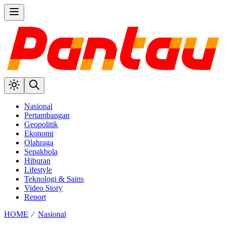
Nasional
Pertambangan
Geopolitik
Ekonomi
Olahraga
Sepakbola
Hiburan
Lifestyle
Teknologi & Sains
Video Story
Report
HOME
⁄
Nasional