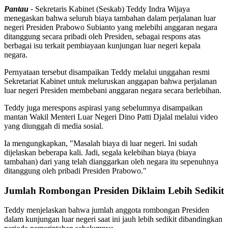
Pantau -
Sekretaris Kabinet (Seskab) Teddy Indra Wijaya
menegaskan bahwa seluruh biaya tambahan dalam perjalanan luar
negeri Presiden Prabowo Subianto yang melebihi anggaran negara
ditanggung secara pribadi oleh Presiden, sebagai respons atas
berbagai isu terkait pembiayaan kunjungan luar negeri kepala
negara.
Pernyataan tersebut disampaikan Teddy melalui unggahan resmi
Sekretariat Kabinet untuk meluruskan anggapan bahwa perjalanan
luar negeri Presiden membebani anggaran negara secara berlebihan.
Teddy juga merespons aspirasi yang sebelumnya disampaikan
mantan Wakil Menteri Luar Negeri Dino Patti Djalal melalui video
yang diunggah di media sosial.
Ia mengungkapkan, "Masalah biaya di luar negeri. Ini sudah
dijelaskan beberapa kali. Jadi, segala kelebihan biaya (biaya
tambahan) dari yang telah dianggarkan oleh negara itu sepenuhnya
ditanggung oleh pribadi Presiden Prabowo."
Jumlah Rombongan Presiden Diklaim Lebih Sedikit
Teddy menjelaskan bahwa jumlah anggota rombongan Presiden
dalam kunjungan luar negeri saat ini jauh lebih sedikit dibandingkan