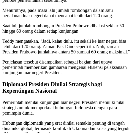
periode pemerintahan sebelumnya.
Menurutnya, pada masa lalu jumlah rombongan dalam satu
perjalanan luar negeri dapat mencapai lebih dari 120 orang.
Saat ini, jumlah rombongan Presiden Prabowo dibatasi sekitar 50
hingga 60 orang dalam setiap kunjungan.
Teddy mengatakan, "Jadi, kalau dulu, itu sekali ke luar negeri bisa
lebih dari 120 orang. Zaman Pak Dino seperti itu. Nah, zaman
Presiden Prabowo jumlahnya antara 50 sampai 60 orang maksimal."
Penjelasan tersebut disampaikan sebagai bagian dari upaya
pemerintah memberikan gambaran mengenai efisiensi pelaksanaan
kunjungan luar negeri Presiden.
Diplomasi Presiden Dinilai Strategis bagi
Kepentingan Nasional
Pemerintah menilai kunjungan luar negeri Presiden memiliki nilai
strategis untuk memperkuat hubungan Indonesia dengan para
pemimpin dunia.
Hubungan diplomatik yang erat dinilai semakin penting di tengah
dinamika global, termasuk konflik di Ukraina dan krisis yang terjadi