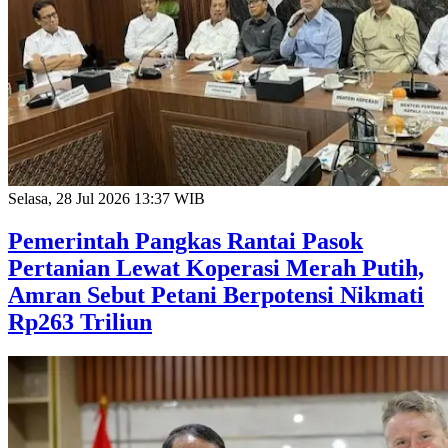
Selasa, 28 Jul 2026 13:37 WIB
Pemerintah Pangkas Rantai Pasok
Pertanian Lewat Koperasi Merah Putih,
Amran Sebut Petani Berpotensi Nikmati
Rp263 Triliun