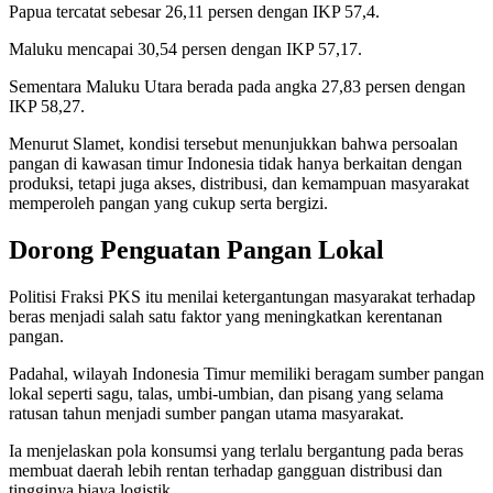
Papua tercatat sebesar 26,11 persen dengan IKP 57,4.
Maluku mencapai 30,54 persen dengan IKP 57,17.
Sementara Maluku Utara berada pada angka 27,83 persen dengan
IKP 58,27.
Menurut Slamet, kondisi tersebut menunjukkan bahwa persoalan
pangan di kawasan timur Indonesia tidak hanya berkaitan dengan
produksi, tetapi juga akses, distribusi, dan kemampuan masyarakat
memperoleh pangan yang cukup serta bergizi.
Dorong Penguatan Pangan Lokal
Politisi Fraksi PKS itu menilai ketergantungan masyarakat terhadap
beras menjadi salah satu faktor yang meningkatkan kerentanan
pangan.
Padahal, wilayah Indonesia Timur memiliki beragam sumber pangan
lokal seperti sagu, talas, umbi-umbian, dan pisang yang selama
ratusan tahun menjadi sumber pangan utama masyarakat.
Ia menjelaskan pola konsumsi yang terlalu bergantung pada beras
membuat daerah lebih rentan terhadap gangguan distribusi dan
tingginya biaya logistik.