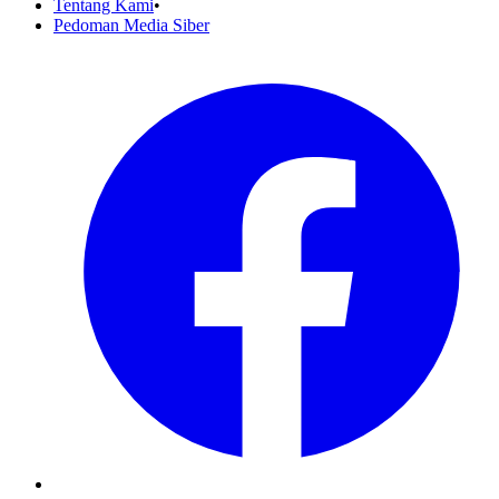
Tentang Kami
•
Pedoman Media Siber