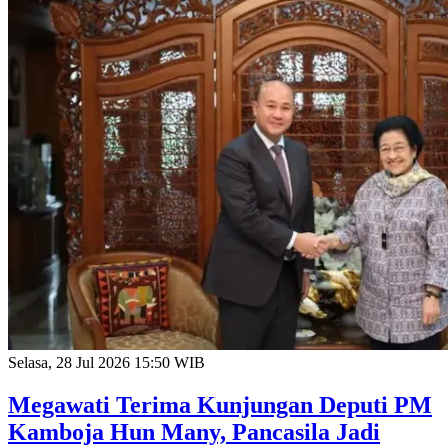
Selasa, 28 Jul 2026 15:50 WIB
Megawati Terima Kunjungan Deputi PM
Kamboja Hun Many, Pancasila Jadi