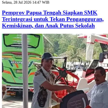
Selasa, 28 Jul 2026 14:47 WIB
Pemprov Papua Tengah Siapkan SMK
Terintegrasi untuk Tekan Pengangguran,
Kemiskinan, dan Anak Putus Sekolah