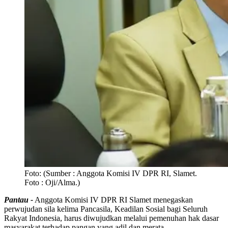
Foto:
(Sumber : Anggota Komisi IV DPR RI, Slamet.
Foto : Oji/Alma.)
Pantau -
Anggota Komisi IV DPR RI Slamet menegaskan
perwujudan sila kelima Pancasila, Keadilan Sosial bagi Seluruh
Rakyat Indonesia, harus diwujudkan melalui pemenuhan hak dasar
masyarakat terhadap pangan yang adil dan merata.