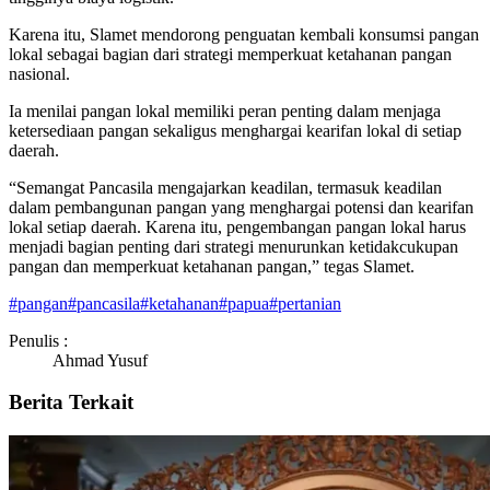
Karena itu, Slamet mendorong penguatan kembali konsumsi pangan
lokal sebagai bagian dari strategi memperkuat ketahanan pangan
nasional.
Ia menilai pangan lokal memiliki peran penting dalam menjaga
ketersediaan pangan sekaligus menghargai kearifan lokal di setiap
daerah.
“Semangat Pancasila mengajarkan keadilan, termasuk keadilan
dalam pembangunan pangan yang menghargai potensi dan kearifan
lokal setiap daerah. Karena itu, pengembangan pangan lokal harus
menjadi bagian penting dari strategi menurunkan ketidakcukupan
pangan dan memperkuat ketahanan pangan,” tegas Slamet.
#
pangan
#
pancasila
#
ketahanan
#
papua
#
pertanian
Penulis :
Ahmad Yusuf
Berita Terkait