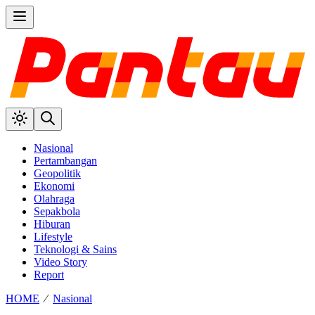
Nasional
Pertambangan
Geopolitik
Ekonomi
Olahraga
Sepakbola
Hiburan
Lifestyle
Teknologi & Sains
Video Story
Report
HOME
⁄
Nasional