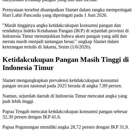
Pernyataan tersebut disampaikan Slamet dalam rangka memperingati
Hari Lahir Pancasila yang diperingati pada 1 Juni 2026.
"Masih tingginya angka ketidakcukupan konsumsi pangan dan
rendahnya Indeks Ketahanan Pangan (IKP) di sejumlah provinsi di
Indonesia Timur menunjukkan bahwa akses pangan yang adil dan
merata masih menjadi tantangan besar," ungkap Slamet dalam
keterangan tertulis di Jakarta, Senin (1/6/2026).
Ketidakcukupan Pangan Masih Tinggi di
Indonesia Timur
Slamet mengungkapkan prevalensi ketidakcukupan konsumsi
pangan secara nasional pada 2025 berada di angka 7,89 persen.
Namun, sejumlah daerah di Indonesia Timur mencatat angka yang
jauh lebih tinggi.
Papua Tengah mencatat ketidakcukupan konsumsi pangan sebesar
32,30 persen dengan IKP 41,6.
Papua Pegunungan memiliki angka 28,72 persen dengan IKP 31,9.