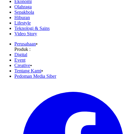
Ekonomi
Olahraga
Sepakbola
Hiburan
Lifestyle
Teknologi & Sains
Video Story
Perusahaan
•
Produk :
Digital
Event
Creative
•
Tentang Kami
•
Pedoman Media Siber