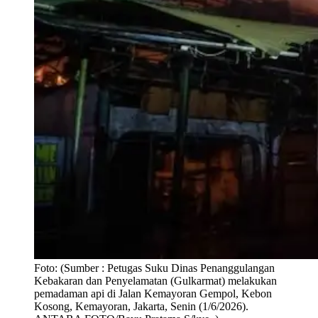
Foto:
(Sumber : Petugas Suku Dinas Penanggulangan
Kebakaran dan Penyelamatan (Gulkarmat) melakukan
pemadaman api di Jalan Kemayoran Gempol, Kebon
Kosong, Kemayoran, Jakarta, Senin (1/6/2026).