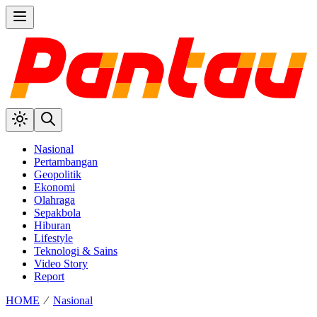
Nasional
Pertambangan
Geopolitik
Ekonomi
Olahraga
Sepakbola
Hiburan
Lifestyle
Teknologi & Sains
Video Story
Report
HOME
⁄
Nasional