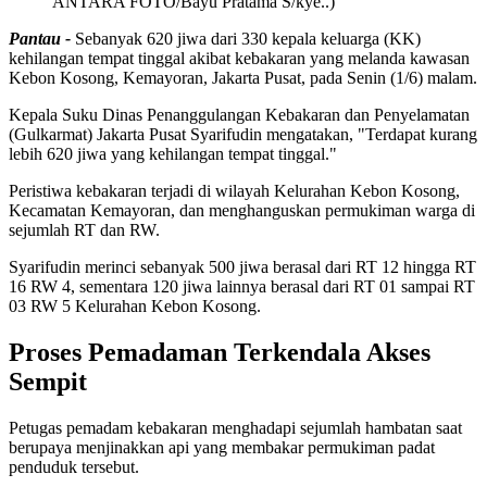
ANTARA FOTO/Bayu Pratama S/kye..)
Pantau -
Sebanyak 620 jiwa dari 330 kepala keluarga (KK)
kehilangan tempat tinggal akibat kebakaran yang melanda kawasan
Kebon Kosong, Kemayoran, Jakarta Pusat, pada Senin (1/6) malam.
Kepala Suku Dinas Penanggulangan Kebakaran dan Penyelamatan
(Gulkarmat) Jakarta Pusat Syarifudin mengatakan, "Terdapat kurang
lebih 620 jiwa yang kehilangan tempat tinggal."
Peristiwa kebakaran terjadi di wilayah Kelurahan Kebon Kosong,
Kecamatan Kemayoran, dan menghanguskan permukiman warga di
sejumlah RT dan RW.
Syarifudin merinci sebanyak 500 jiwa berasal dari RT 12 hingga RT
16 RW 4, sementara 120 jiwa lainnya berasal dari RT 01 sampai RT
03 RW 5 Kelurahan Kebon Kosong.
Proses Pemadaman Terkendala Akses
Sempit
Petugas pemadam kebakaran menghadapi sejumlah hambatan saat
berupaya menjinakkan api yang membakar permukiman padat
penduduk tersebut.