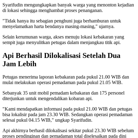
Syarifudin mengungkapkan banyak warga yang menonton kejadian
di lokasi sehingga menghambat proses penanganan.
"Tidak hanya itu sebagian penghuni juga berhamburan untuk
menyelamatkan harta bendanya masing-masing," ujarnya.
Selain kerumunan warga, akses menuju lokasi kebakaran yang
sempit juga menyulitkan petugas dalam menjangkau titik api.
Api Berhasil Dilokalisasi Setelah Dua
Jam Lebih
Petugas menerima laporan kebakaran pada pukul 21.00 WIB dan
mulai melakukan operasi pemadaman pada pukul 21.05 WIB.
Sebanyak 35 unit mobil pemadam kebakaran dan 175 personel
diterjunkan untuk mengendalikan kobaran api.
"Kami mendapatkan informasi pada pukul 21.00 WIB dan petugas
bisa lokalisir pada jam 23.30 WIB. Sedangkan operasi pemadaman
selesai pukul 04.15 WIB," ungkap Syarifudin.
Api akhirnya berhasil dilokalisasi sekitar pukul 23.30 WIB sebelum
proses pendinginan dan pemadaman total diselesaikan pada dini