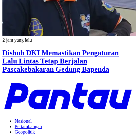
2 jam yang lalu
Dishub DKI Memastikan Pengaturan
Lalu Lintas Tetap Berjalan
Pascakebakaran Gedung Bapenda
Nasional
Pertambangan
Geopolitik