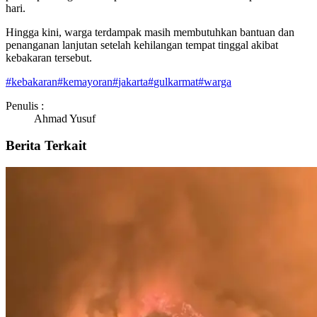
hari.
Hingga kini, warga terdampak masih membutuhkan bantuan dan
penanganan lanjutan setelah kehilangan tempat tinggal akibat
kebakaran tersebut.
#
kebakaran
#
kemayoran
#
jakarta
#
gulkarmat
#
warga
Penulis :
Ahmad Yusuf
Berita Terkait