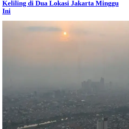
Keliling di Dua Lokasi Jakarta Minggu
Ini