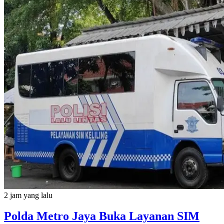
2 jam yang lalu
Polda Metro Jaya Buka Layanan SIM