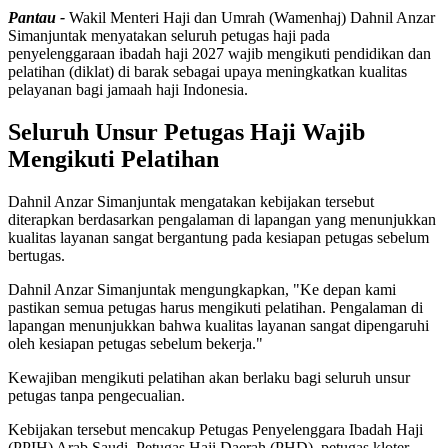
Pantau -
Wakil Menteri Haji dan Umrah (Wamenhaj) Dahnil Anzar
Simanjuntak menyatakan seluruh petugas haji pada
penyelenggaraan ibadah haji 2027 wajib mengikuti pendidikan dan
pelatihan (diklat) di barak sebagai upaya meningkatkan kualitas
pelayanan bagi jamaah haji Indonesia.
Seluruh Unsur Petugas Haji Wajib
Mengikuti Pelatihan
Dahnil Anzar Simanjuntak mengatakan kebijakan tersebut
diterapkan berdasarkan pengalaman di lapangan yang menunjukkan
kualitas layanan sangat bergantung pada kesiapan petugas sebelum
bertugas.
Dahnil Anzar Simanjuntak mengungkapkan, "Ke depan kami
pastikan semua petugas harus mengikuti pelatihan. Pengalaman di
lapangan menunjukkan bahwa kualitas layanan sangat dipengaruhi
oleh kesiapan petugas sebelum bekerja."
Kewajiban mengikuti pelatihan akan berlaku bagi seluruh unsur
petugas tanpa pengecualian.
Kebijakan tersebut mencakup Petugas Penyelenggara Ibadah Haji
(PPIH) Arab Saudi, Petugas Haji Daerah (PHD), petugas kloter,