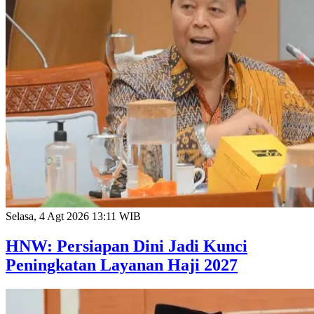
Selasa, 4 Agt 2026 13:11 WIB
HNW: Persiapan Dini Jadi Kunci
Peningkatan Layanan Haji 2027