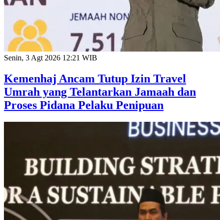
Senin, 3 Agt 2026 12:21 WIB
Kemenhaj Ancam Tutup Izin Travel
Umrah yang Telantarkan Jamaah dan
Proses Pidana Pelaku Penipuan