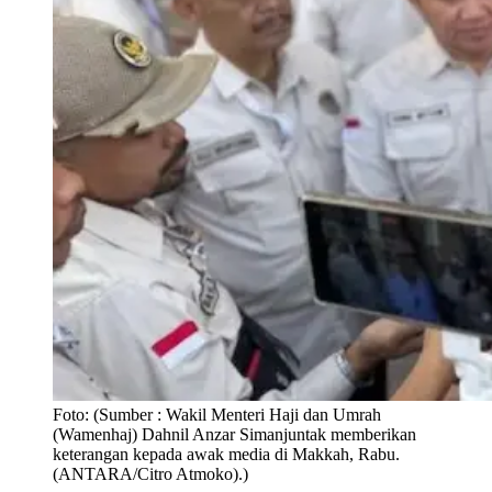
Foto:
(Sumber : Wakil Menteri Haji dan Umrah
(Wamenhaj) Dahnil Anzar Simanjuntak memberikan
keterangan kepada awak media di Makkah, Rabu.
(ANTARA/Citro Atmoko).)