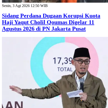
Senin, 3 Agt 2026 12:50 WIB
Sidang Perdana Dugaan Korupsi Kuota
Haji Yaqut Cholil Qoumas Digelar 11
Agustus 2026 di PN Jakarta Pusat