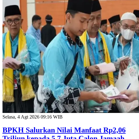
Selasa, 4 Agt 2026 09:16 WIB
BPKH Salurkan Nilai Manfaat Rp2,06
Triliun kepada 5,7 Juta Calon Jamaah