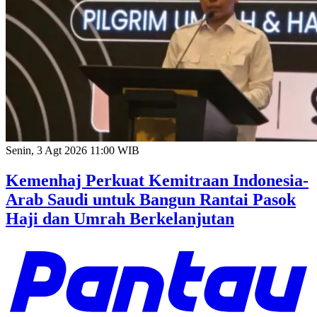
Senin, 3 Agt 2026 11:00 WIB
Kemenhaj Perkuat Kemitraan Indonesia-
Arab Saudi untuk Bangun Rantai Pasok
Haji dan Umrah Berkelanjutan