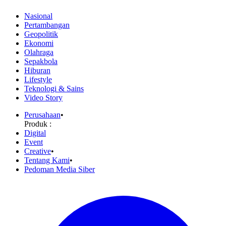
Nasional
Pertambangan
Geopolitik
Ekonomi
Olahraga
Sepakbola
Hiburan
Lifestyle
Teknologi & Sains
Video Story
Perusahaan
•
Produk :
Digital
Event
Creative
•
Tentang Kami
•
Pedoman Media Siber