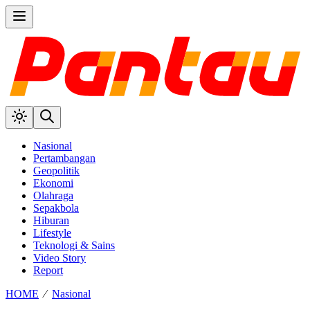
Nasional
Pertambangan
Geopolitik
Ekonomi
Olahraga
Sepakbola
Hiburan
Lifestyle
Teknologi & Sains
Video Story
Report
HOME
⁄
Nasional