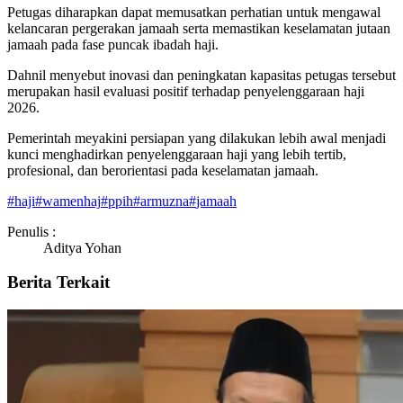
Petugas diharapkan dapat memusatkan perhatian untuk mengawal
kelancaran pergerakan jamaah serta memastikan keselamatan jutaan
jamaah pada fase puncak ibadah haji.
Dahnil menyebut inovasi dan peningkatan kapasitas petugas tersebut
merupakan hasil evaluasi positif terhadap penyelenggaraan haji
2026.
Pemerintah meyakini persiapan yang dilakukan lebih awal menjadi
kunci menghadirkan penyelenggaraan haji yang lebih tertib,
profesional, dan berorientasi pada keselamatan jamaah.
#
haji
#
wamenhaj
#
ppih
#
armuzna
#
jamaah
Penulis :
Aditya Yohan
Berita Terkait