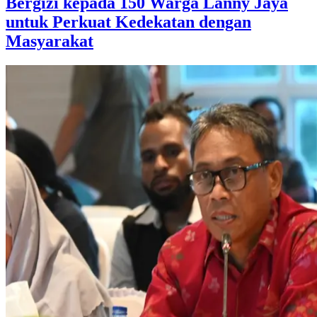
Bergizi kepada 150 Warga Lanny Jaya
untuk Perkuat Kedekatan dengan
Masyarakat