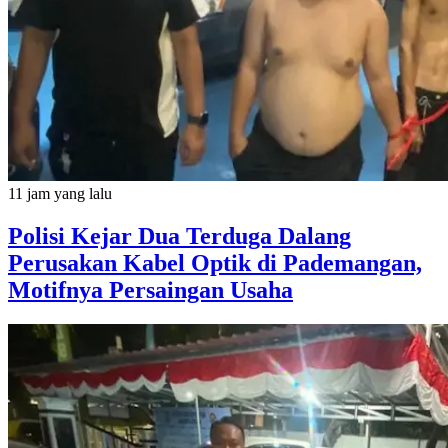
11 jam yang lalu
Polisi Kejar Dua Terduga Dalang
Perusakan Kabel Optik di Pademangan,
Motifnya Persaingan Usaha