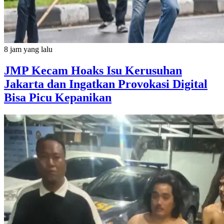
8 jam yang lalu
JMP Kecam Hoaks Isu Kerusuhan
Jakarta dan Ingatkan Provokasi Digital
Bisa Picu Kepanikan