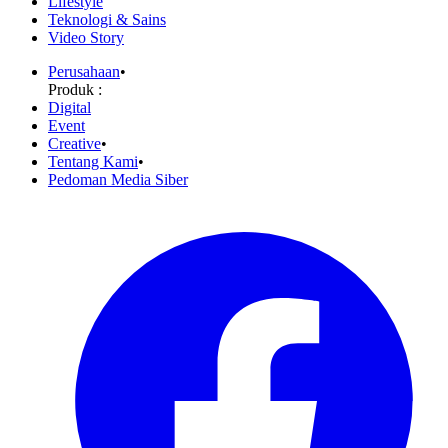
Lifestyle
Teknologi & Sains
Video Story
Perusahaan
•
Produk :
Digital
Event
Creative
•
Tentang Kami
•
Pedoman Media Siber