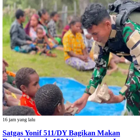
16 jam yang lalu
Satgas Yonif 511/DY Bagikan Makan