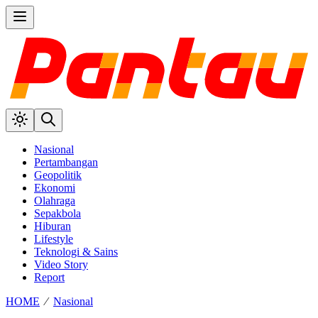
Nasional
Pertambangan
Geopolitik
Ekonomi
Olahraga
Sepakbola
Hiburan
Lifestyle
Teknologi & Sains
Video Story
Report
HOME
⁄
Nasional