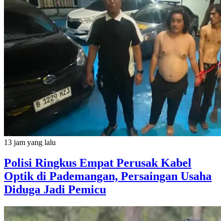
13 jam yang lalu
Polisi Ringkus Empat Perusak Kabel
Optik di Pademangan, Persaingan Usaha
Diduga Jadi Pemicu