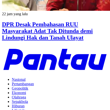
22 jam yang lalu
DPR Desak Pembahasan RUU
Masyarakat Adat Tak Ditunda demi
Lindungi Hak dan Tanah Ulayat
Nasional
Pertambangan
Geopolitik
Ekonomi
Olahraga
Sepakbola
Hiburan