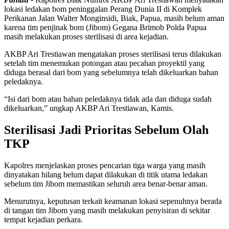
lokasi ledakan bom peninggalan Perang Dunia II di Komplek
Perikanan Jalan Walter Monginsidi, Biak, Papua, masih belum aman
karena tim penjinak bom (Jibom) Gegana Brimob Polda Papua
masih melakukan proses sterilisasi di area kejadian.
AKBP Ari Trestiawan mengatakan proses sterilisasi terus dilakukan
setelah tim menemukan potongan atau pecahan proyektil yang
diduga berasal dari bom yang sebelumnya telah dikeluarkan bahan
peledaknya.
“Isi dari bom atau bahan peledaknya tidak ada dan diduga sudah
dikeluarkan,” ungkap AKBP Ari Trestiawan, Kamis.
Sterilisasi Jadi Prioritas Sebelum Olah
TKP
Kapolres menjelaskan proses pencarian tiga warga yang masih
dinyatakan hilang belum dapat dilakukan di titik utama ledakan
sebelum tim Jibom memastikan seluruh area benar-benar aman.
Menurutnya, keputusan terkait keamanan lokasi sepenuhnya berada
di tangan tim Jibom yang masih melakukan penyisiran di sekitar
tempat kejadian perkara.