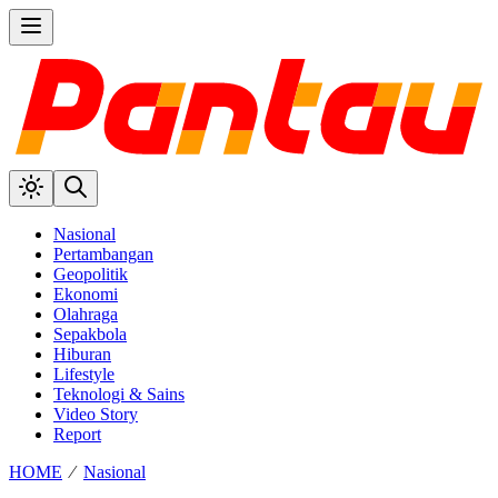
Nasional
Pertambangan
Geopolitik
Ekonomi
Olahraga
Sepakbola
Hiburan
Lifestyle
Teknologi & Sains
Video Story
Report
HOME
⁄
Nasional