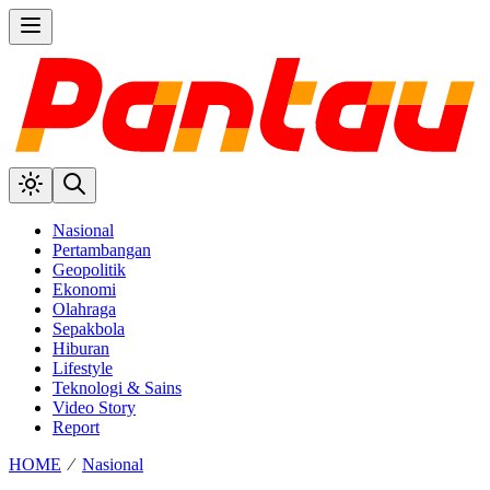
Nasional
Pertambangan
Geopolitik
Ekonomi
Olahraga
Sepakbola
Hiburan
Lifestyle
Teknologi & Sains
Video Story
Report
HOME
⁄
Nasional