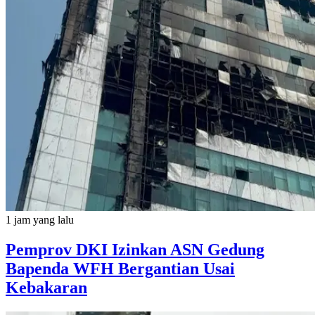
1 jam yang lalu
Pemprov DKI Izinkan ASN Gedung
Bapenda WFH Bergantian Usai
Kebakaran