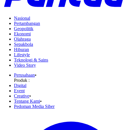
Nasional
Pertambangan
Geopolitik
Ekonomi
Olahraga
Sepakbola
Hiburan
Lifestyle
Teknologi & Sains
Video Story
Perusahaan
•
Produk :
Digital
Event
Creative
•
Tentang Kami
•
Pedoman Media Siber