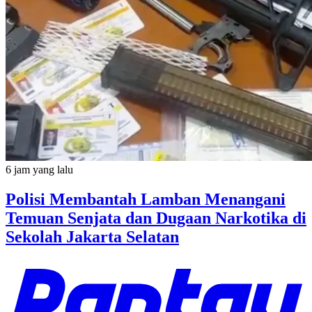
6 jam yang lalu
Polisi Membantah Lamban Menangani
Temuan Senjata dan Dugaan Narkotika di
Sekolah Jakarta Selatan