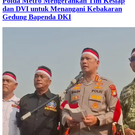
Polda Metro Mengerahkan Tim Keslap
dan DVI untuk Menangani Kebakaran
Gedung Bapenda DKI