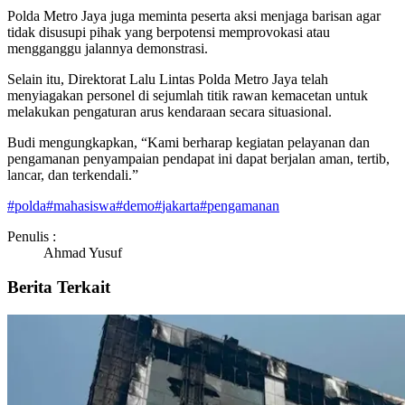
Polda Metro Jaya juga meminta peserta aksi menjaga barisan agar
tidak disusupi pihak yang berpotensi memprovokasi atau
mengganggu jalannya demonstrasi.
Selain itu, Direktorat Lalu Lintas Polda Metro Jaya telah
menyiagakan personel di sejumlah titik rawan kemacetan untuk
melakukan pengaturan arus kendaraan secara situasional.
Budi mengungkapkan, “Kami berharap kegiatan pelayanan dan
pengamanan penyampaian pendapat ini dapat berjalan aman, tertib,
lancar, dan terkendali.”
#
polda
#
mahasiswa
#
demo
#
jakarta
#
pengamanan
Penulis :
Ahmad Yusuf
Berita Terkait