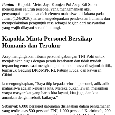
Pantau -
Kapolda Metro Jaya Komjen Pol Asep Edi Suheri
menegaskan seluruh personel yang mengamankan aksi
penyampaian pendapat oleh elemen mahasiswa di Jakarta pada
Jumat (12/6/2026) harus mengedepankan pendekatan humanis dan
memperlakukan pengunjuk rasa sebagai bagian dari masyarakat
yang wajib dilayani serta dilindungi.
Kapolda Minta Personel Bersikap
Humanis dan Terukur
Asep mengingatkan ribuan personel gabungan TNI-Polri untuk
menjalankan tugas dengan penuh kesabaran dan tidak mudah
terpancing emosi saat menghadapi dinamika massa di sejumlah titik,
termasuk Gedung DPR/MPR RI, Patung Kuda, dan kawasan
Cikini.
Ia mengungkapkan, “Saya titip kepada seluruh personel, adik-adik
mahasiswa adalah keluarga kita. Mereka bukan lawan, melainkan
warga masyarakat yang harus kita layani, kita jaga, dan kita
amankan dengan sebaik-baiknya.”
Sebanyak 6.088 personel gabungan disiagakan dalam pengamanan
yang terdiri atas 500 personel TNI, 1.000 personel Korbrimob, 200