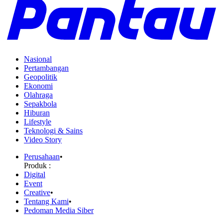
Nasional
Pertambangan
Geopolitik
Ekonomi
Olahraga
Sepakbola
Hiburan
Lifestyle
Teknologi & Sains
Video Story
Perusahaan
•
Produk :
Digital
Event
Creative
•
Tentang Kami
•
Pedoman Media Siber