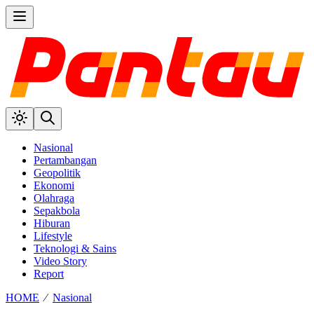
Nasional
Pertambangan
Geopolitik
Ekonomi
Olahraga
Sepakbola
Hiburan
Lifestyle
Teknologi & Sains
Video Story
Report
HOME
⁄
Nasional