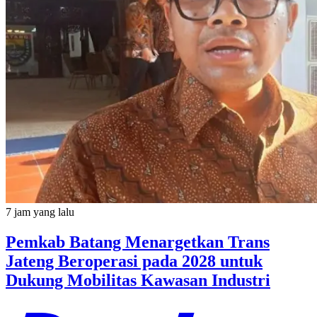
7 jam yang lalu
Pemkab Batang Menargetkan Trans
Jateng Beroperasi pada 2028 untuk
Dukung Mobilitas Kawasan Industri