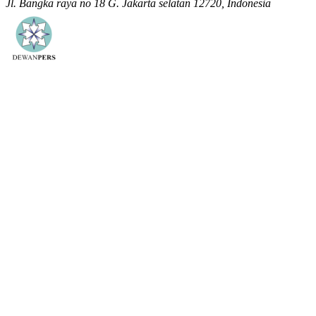
Jl. Bangka raya no 18 G. Jakarta selatan 12720, Indonesia