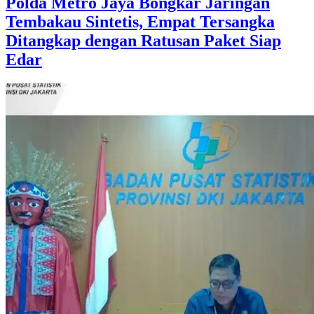
Polda Metro Jaya Bongkar Jaringan
Tembakau Sintetis, Empat Tersangka
Ditangkap dengan Ratusan Paket Siap
Edar