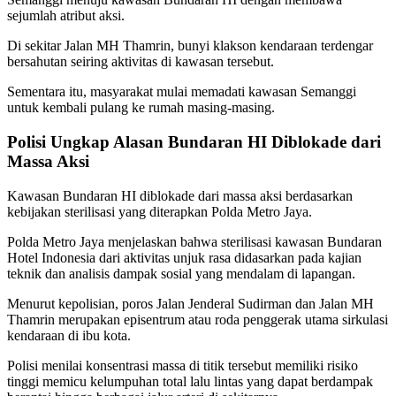
sejumlah atribut aksi.
Di sekitar Jalan MH Thamrin, bunyi klakson kendaraan terdengar
bersahutan seiring aktivitas di kawasan tersebut.
Sementara itu, masyarakat mulai memadati kawasan Semanggi
untuk kembali pulang ke rumah masing-masing.
Polisi Ungkap Alasan Bundaran HI Diblokade dari
Massa Aksi
Kawasan Bundaran HI diblokade dari massa aksi berdasarkan
kebijakan sterilisasi yang diterapkan Polda Metro Jaya.
Polda Metro Jaya menjelaskan bahwa sterilisasi kawasan Bundaran
Hotel Indonesia dari aktivitas unjuk rasa didasarkan pada kajian
teknik dan analisis dampak sosial yang mendalam di lapangan.
Menurut kepolisian, poros Jalan Jenderal Sudirman dan Jalan MH
Thamrin merupakan episentrum atau roda penggerak utama sirkulasi
kendaraan di ibu kota.
Polisi menilai konsentrasi massa di titik tersebut memiliki risiko
tinggi memicu kelumpuhan total lalu lintas yang dapat berdampak