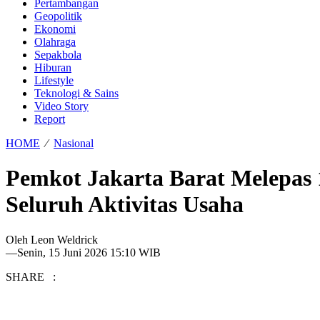
Pertambangan
Geopolitik
Ekonomi
Olahraga
Sepakbola
Hiburan
Lifestyle
Teknologi & Sains
Video Story
Report
HOME
⁄
Nasional
Pemkot Jakarta Barat Melepas
Seluruh Aktivitas Usaha
Oleh
Leon Weldrick
—
Senin, 15 Juni 2026 15:10 WIB
SHARE :