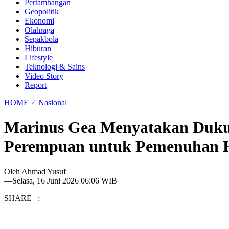
Pertambangan
Geopolitik
Ekonomi
Olahraga
Sepakbola
Hiburan
Lifestyle
Teknologi & Sains
Video Story
Report
HOME
⁄
Nasional
Marinus Gea Menyatakan Duk
Perempuan untuk Pemenuhan 
Oleh
Ahmad Yusuf
—
Selasa, 16 Juni 2026 06:06 WIB
SHARE :