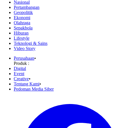
Nasional
Pertambangan
Geopolitik
Ekonomi
Olahraga
Sepakbola
Hiburan
Lifestyle
Teknologi & Sains
Video Story
Perusahaan
•
Produk :
Digital
Event
Creative
•
Tentang Kami
•
Pedoman Media Siber