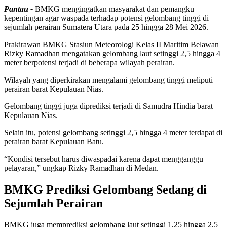
Pantau -
BMKG mengingatkan masyarakat dan pemangku
kepentingan agar waspada terhadap potensi gelombang tinggi di
sejumlah perairan Sumatera Utara pada 25 hingga 28 Mei 2026.
Prakirawan BMKG Stasiun Meteorologi Kelas II Maritim Belawan
Rizky Ramadhan mengatakan gelombang laut setinggi 2,5 hingga 4
meter berpotensi terjadi di beberapa wilayah perairan.
Wilayah yang diperkirakan mengalami gelombang tinggi meliputi
perairan barat Kepulauan Nias.
Gelombang tinggi juga diprediksi terjadi di Samudra Hindia barat
Kepulauan Nias.
Selain itu, potensi gelombang setinggi 2,5 hingga 4 meter terdapat di
perairan barat Kepulauan Batu.
“Kondisi tersebut harus diwaspadai karena dapat mengganggu
pelayaran,” ungkap Rizky Ramadhan di Medan.
BMKG Prediksi Gelombang Sedang di
Sejumlah Perairan
BMKG juga memprediksi gelombang laut setinggi 1,25 hingga 2,5