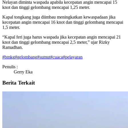
Nelayan diminta waspada apabila kecepatan angin mencapai 15
knot dan tinggi gelombang mencapai 1,25 meter.
Kapal tongkang juga diimbau meningkatkan kewaspadaan jika
kecepatan angin mencapai 16 knot dan tinggi gelombang mencapai
1,5 meter.
“Kapal feri juga harus waspada jika kecepatan angin mencapai 21
knot dan tinggi gelombang mencapai 2,5 meter,” ujar Rizky
Ramadhan.
#
bmkg
#
gelombang
#
sumut
#
cuaca
#
pelayaran
Penulis :
Gerry Eka
Berita Terkait