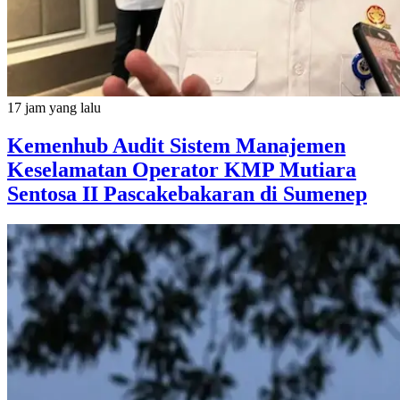
17 jam yang lalu
Kemenhub Audit Sistem Manajemen
Keselamatan Operator KMP Mutiara
Sentosa II Pascakebakaran di Sumenep