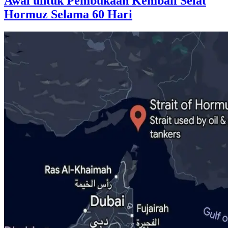
Awal untuk Pembukaan Kembali Selat
Hormuz Selama 60 Hari