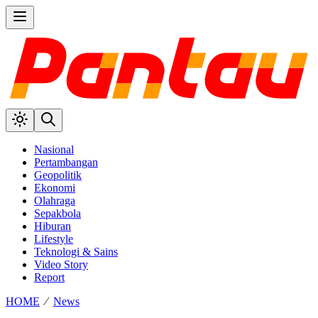
Nasional
Pertambangan
Geopolitik
Ekonomi
Olahraga
Sepakbola
Hiburan
Lifestyle
Teknologi & Sains
Video Story
Report
HOME
⁄
News