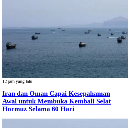
12 jam yang lalu
Iran dan Oman Capai Kesepahaman
Awal untuk Membuka Kembali Selat
Hormuz Selama 60 Hari