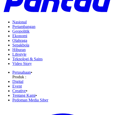
Nasional
Pertambangan
Geopolitik
Ekonomi
Olahraga
Sepakbola
Hiburan
Lifestyle
Teknologi & Sains
Video Story
Perusahaan
•
Produk :
Digital
Event
Creative
•
Tentang Kami
•
Pedoman Media Siber