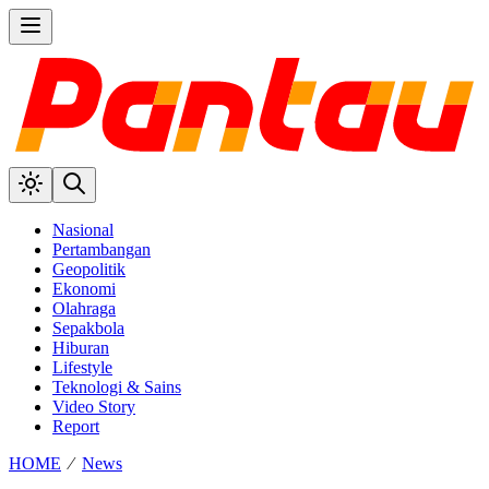
Nasional
Pertambangan
Geopolitik
Ekonomi
Olahraga
Sepakbola
Hiburan
Lifestyle
Teknologi & Sains
Video Story
Report
HOME
⁄
News