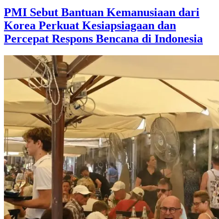
PMI Sebut Bantuan Kemanusiaan dari
Korea Perkuat Kesiapsiagaan dan
Percepat Respons Bencana di Indonesia