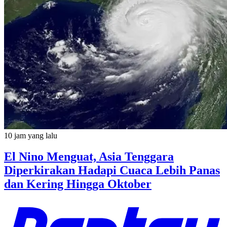
10 jam yang lalu
El Nino Menguat, Asia Tenggara
Diperkirakan Hadapi Cuaca Lebih Panas
dan Kering Hingga Oktober