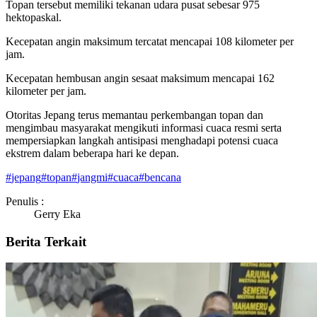
Topan tersebut memiliki tekanan udara pusat sebesar 975
hektopaskal.
Kecepatan angin maksimum tercatat mencapai 108 kilometer per
jam.
Kecepatan hembusan angin sesaat maksimum mencapai 162
kilometer per jam.
Otoritas Jepang terus memantau perkembangan topan dan
mengimbau masyarakat mengikuti informasi cuaca resmi serta
mempersiapkan langkah antisipasi menghadapi potensi cuaca
ekstrem dalam beberapa hari ke depan.
#
jepang
#
topan
#
jangmi
#
cuaca
#
bencana
Penulis :
Gerry Eka
Berita Terkait