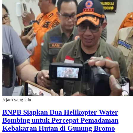
5 jam yang lalu
BNPB Siapkan Dua Helikopter Water
Bombing untuk Percepat Pemadaman
Kebakaran Hutan di Gunung Bromo