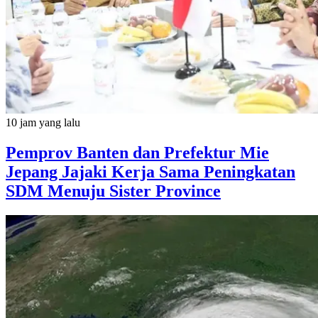
10 jam yang lalu
Pemprov Banten dan Prefektur Mie
Jepang Jajaki Kerja Sama Peningkatan
SDM Menuju Sister Province