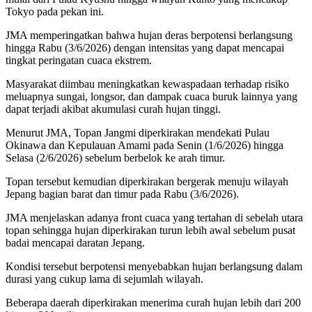
Tokyo pada pekan ini.
JMA memperingatkan bahwa hujan deras berpotensi berlangsung
hingga Rabu (3/6/2026) dengan intensitas yang dapat mencapai
tingkat peringatan cuaca ekstrem.
Masyarakat diimbau meningkatkan kewaspadaan terhadap risiko
meluapnya sungai, longsor, dan dampak cuaca buruk lainnya yang
dapat terjadi akibat akumulasi curah hujan tinggi.
Menurut JMA, Topan Jangmi diperkirakan mendekati Pulau
Okinawa dan Kepulauan Amami pada Senin (1/6/2026) hingga
Selasa (2/6/2026) sebelum berbelok ke arah timur.
Topan tersebut kemudian diperkirakan bergerak menuju wilayah
Jepang bagian barat dan timur pada Rabu (3/6/2026).
JMA menjelaskan adanya front cuaca yang tertahan di sebelah utara
topan sehingga hujan diperkirakan turun lebih awal sebelum pusat
badai mencapai daratan Jepang.
Kondisi tersebut berpotensi menyebabkan hujan berlangsung dalam
durasi yang cukup lama di sejumlah wilayah.
Beberapa daerah diperkirakan menerima curah hujan lebih dari 200