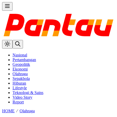
Nasional
Pertambangan
Geopolitik
Ekonomi
Olahraga
Sepakbola
Hiburan
Lifestyle
Teknologi & Sains
Video Story
Report
HOME
⁄
Olahraga