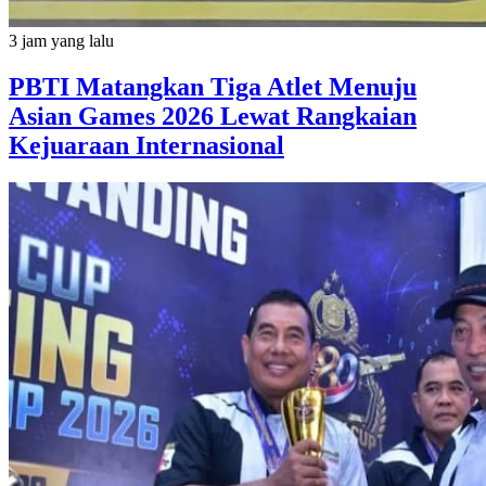
3 jam yang lalu
PBTI Matangkan Tiga Atlet Menuju
Asian Games 2026 Lewat Rangkaian
Kejuaraan Internasional