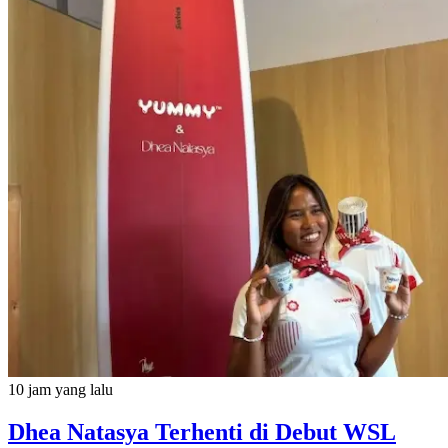
10 jam yang lalu
Dhea Natasya Terhenti di Debut WSL