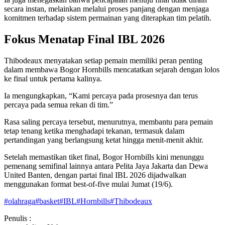
secara instan, melainkan melalui proses panjang dengan menjaga
komitmen terhadap sistem permainan yang diterapkan tim pelatih.
Fokus Menatap Final IBL 2026
Thibodeaux menyatakan setiap pemain memiliki peran penting
dalam membawa Bogor Hornbills mencatatkan sejarah dengan lolos
ke final untuk pertama kalinya.
Ia mengungkapkan, “Kami percaya pada prosesnya dan terus
percaya pada semua rekan di tim.”
Rasa saling percaya tersebut, menurutnya, membantu para pemain
tetap tenang ketika menghadapi tekanan, termasuk dalam
pertandingan yang berlangsung ketat hingga menit-menit akhir.
Setelah memastikan tiket final, Bogor Hornbills kini menunggu
pemenang semifinal lainnya antara Pelita Jaya Jakarta dan Dewa
United Banten, dengan partai final IBL 2026 dijadwalkan
menggunakan format best-of-five mulai Jumat (19/6).
#
olahraga
#
basket
#
IBL
#
Hornbills
#
Thibodeaux
Penulis :