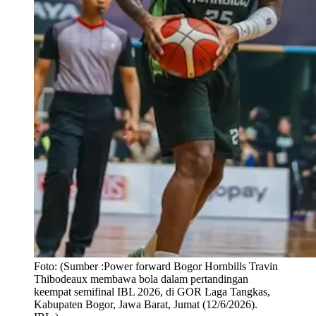
Foto:
(Sumber :Power forward Bogor Hornbills Travin
Thibodeaux membawa bola dalam pertandingan
keempat semifinal IBL 2026, di GOR Laga Tangkas,
Kabupaten Bogor, Jawa Barat, Jumat (12/6/2026).