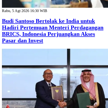
Rabu, 5 Agt 2026 16:30 WIB
Budi Santoso Bertolak ke India untuk
Hadiri Pertemuan Menteri Perdagangan
BRICS, Indonesia Perjuangkan Akses
Pasar dan Invest