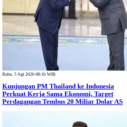
Rabu, 5 Agt 2026 08:16 WIB
Kunjungan PM Thailand ke Indonesia
Perkuat Kerja Sama Ekonomi, Target
Perdagangan Tembus 20 Miliar Dolar AS