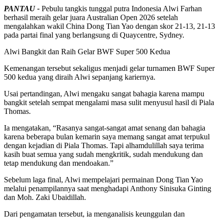
PANTAU -
Pebulu tangkis tunggal putra Indonesia Alwi Farhan
berhasil meraih gelar juara Australian Open 2026 setelah
mengalahkan wakil China Dong Tian Yao dengan skor 21-13, 21-13
pada partai final yang berlangsung di Quaycentre, Sydney.
Alwi Bangkit dan Raih Gelar BWF Super 500 Kedua
Kemenangan tersebut sekaligus menjadi gelar turnamen BWF Super
500 kedua yang diraih Alwi sepanjang kariernya.
Usai pertandingan, Alwi mengaku sangat bahagia karena mampu
bangkit setelah sempat mengalami masa sulit menyusul hasil di Piala
Thomas.
Ia mengatakan, “Rasanya sangat-sangat amat senang dan bahagia
karena beberapa bulan kemarin saya memang sangat amat terpukul
dengan kejadian di Piala Thomas. Tapi alhamdulillah saya terima
kasih buat semua yang sudah mengkritik, sudah mendukung dan
tetap mendukung dan mendoakan.”
Sebelum laga final, Alwi mempelajari permainan Dong Tian Yao
melalui penampilannya saat menghadapi Anthony Sinisuka Ginting
dan Moh. Zaki Ubaidillah.
Dari pengamatan tersebut, ia menganalisis keunggulan dan