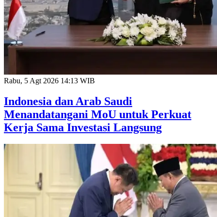
Rabu, 5 Agt 2026 14:13 WIB
Indonesia dan Arab Saudi
Menandatangani MoU untuk Perkuat
Kerja Sama Investasi Langsung