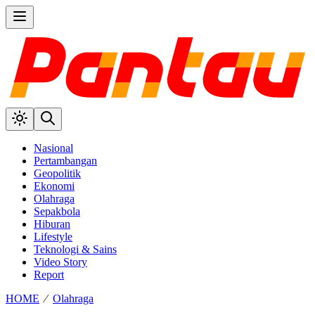
Nasional
Pertambangan
Geopolitik
Ekonomi
Olahraga
Sepakbola
Hiburan
Lifestyle
Teknologi & Sains
Video Story
Report
HOME
⁄
Olahraga