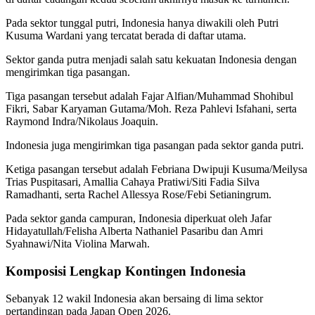
Pada sektor tunggal putri, Indonesia hanya diwakili oleh Putri
Kusuma Wardani yang tercatat berada di daftar utama.
Sektor ganda putra menjadi salah satu kekuatan Indonesia dengan
mengirimkan tiga pasangan.
Tiga pasangan tersebut adalah Fajar Alfian/Muhammad Shohibul
Fikri, Sabar Karyaman Gutama/Moh. Reza Pahlevi Isfahani, serta
Raymond Indra/Nikolaus Joaquin.
Indonesia juga mengirimkan tiga pasangan pada sektor ganda putri.
Ketiga pasangan tersebut adalah Febriana Dwipuji Kusuma/Meilysa
Trias Puspitasari, Amallia Cahaya Pratiwi/Siti Fadia Silva
Ramadhanti, serta Rachel Allessya Rose/Febi Setianingrum.
Pada sektor ganda campuran, Indonesia diperkuat oleh Jafar
Hidayatullah/Felisha Alberta Nathaniel Pasaribu dan Amri
Syahnawi/Nita Violina Marwah.
Komposisi Lengkap Kontingen Indonesia
Sebanyak 12 wakil Indonesia akan bersaing di lima sektor
pertandingan pada Japan Open 2026.