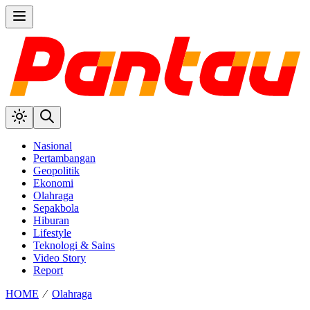
Nasional
Pertambangan
Geopolitik
Ekonomi
Olahraga
Sepakbola
Hiburan
Lifestyle
Teknologi & Sains
Video Story
Report
HOME
⁄
Olahraga