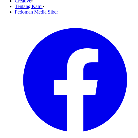
Creative
•
Tentang Kami
•
Pedoman Media Siber