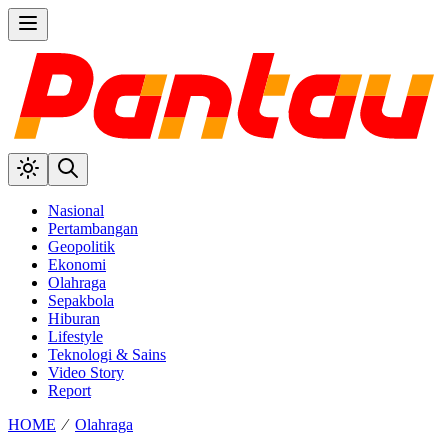
Nasional
Pertambangan
Geopolitik
Ekonomi
Olahraga
Sepakbola
Hiburan
Lifestyle
Teknologi & Sains
Video Story
Report
HOME
⁄
Olahraga