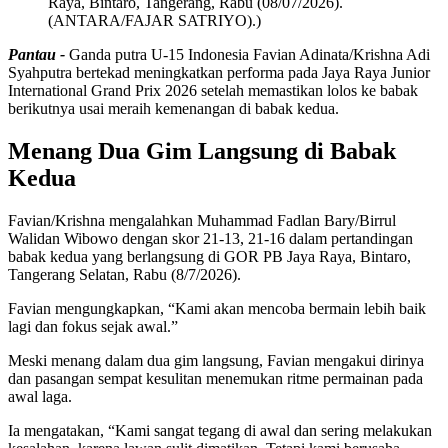
Raya, Bintaro, Tangerang, Rabu (08/07/2026).
(ANTARA/FAJAR SATRIYO).)
Pantau -
Ganda putra U-15 Indonesia Favian Adinata/Krishna Adi
Syahputra bertekad meningkatkan performa pada Jaya Raya Junior
International Grand Prix 2026 setelah memastikan lolos ke babak
berikutnya usai meraih kemenangan di babak kedua.
Menang Dua Gim Langsung di Babak
Kedua
Favian/Krishna mengalahkan Muhammad Fadlan Bary/Birrul
Walidan Wibowo dengan skor 21-13, 21-16 dalam pertandingan
babak kedua yang berlangsung di GOR PB Jaya Raya, Bintaro,
Tangerang Selatan, Rabu (8/7/2026).
Favian mengungkapkan, “Kami akan mencoba bermain lebih baik
lagi dan fokus sejak awal.”
Meski menang dalam dua gim langsung, Favian mengakui dirinya
dan pasangan sempat kesulitan menemukan ritme permainan pada
awal laga.
Ia mengatakan, “Kami sangat tegang di awal dan sering melakukan