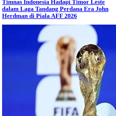
Timnas Indonesia Hadapi Timor Leste
dalam Laga Tandang Perdana Era John
Herdman di Piala AFF 2026