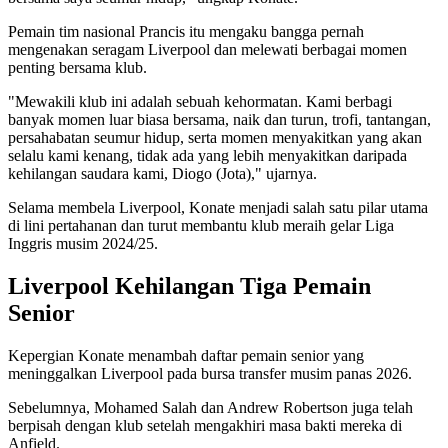
Pemain tim nasional Prancis itu mengaku bangga pernah
mengenakan seragam Liverpool dan melewati berbagai momen
penting bersama klub.
"Mewakili klub ini adalah sebuah kehormatan. Kami berbagi
banyak momen luar biasa bersama, naik dan turun, trofi, tantangan,
persahabatan seumur hidup, serta momen menyakitkan yang akan
selalu kami kenang, tidak ada yang lebih menyakitkan daripada
kehilangan saudara kami, Diogo (Jota)," ujarnya.
Selama membela Liverpool, Konate menjadi salah satu pilar utama
di lini pertahanan dan turut membantu klub meraih gelar Liga
Inggris musim 2024/25.
Liverpool Kehilangan Tiga Pemain
Senior
Kepergian Konate menambah daftar pemain senior yang
meninggalkan Liverpool pada bursa transfer musim panas 2026.
Sebelumnya, Mohamed Salah dan Andrew Robertson juga telah
berpisah dengan klub setelah mengakhiri masa bakti mereka di
Anfield.