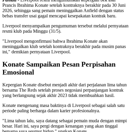
Prancis Ibrahima Konate setelah kontraknya berakhir pada 30 Juni
2026, sehingga sang pemain meninggalkan Anfield dengan status
bebas transfer usai gagal mencapai kesepakatan kontrak baru.
Liverpool menyampaikan pengumuman tersebut melalui pernyataan
resmi klub pada Minggu (31/5).
"Liverpool mengonfirmasi bahwa Ibrahima Konate akan
meninggalkan klub setelah kontraknya berakhir pada musim panas
ini," demikian pernyataan Liverpool.
Konate Sampaikan Pesan Perpisahan
Emosional
Kepergian Konate disebut menjadi akhir dari perjalanan lima tahun
bersama The Reds setelah proses negosiasi perpanjangan kontrak
yang berlangsung sejak akhir 2023 tidak membuahkan hasil.
Konate mengenang masa baktinya di Liverpool sebagai salah satu
periode paling berharga dalam karier profesionalnya.
"Lima tahun lalu, saya datang sebagai pemain muda dengan mimpi
besar. Hari ini, saya pergi dengan kenangan yang akan tinggal
bersama saya seumur hidup," ungkap Konate.