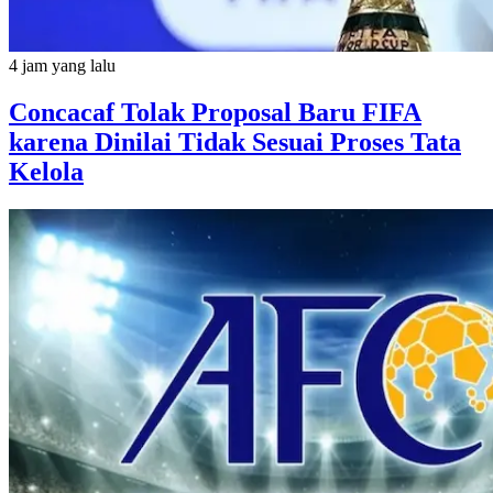
4 jam yang lalu
Concacaf Tolak Proposal Baru FIFA
karena Dinilai Tidak Sesuai Proses Tata
Kelola