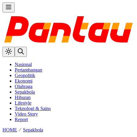
Nasional
Pertambangan
Geopolitik
Ekonomi
Olahraga
Sepakbola
Hiburan
Lifestyle
Teknologi & Sains
Video Story
Report
HOME
⁄
Sepakbola