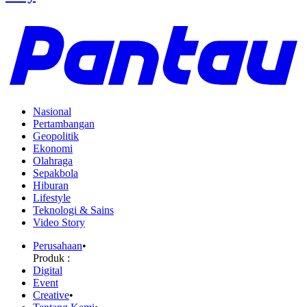
Nasional
Pertambangan
Geopolitik
Ekonomi
Olahraga
Sepakbola
Hiburan
Lifestyle
Teknologi & Sains
Video Story
Perusahaan
•
Produk :
Digital
Event
Creative
•