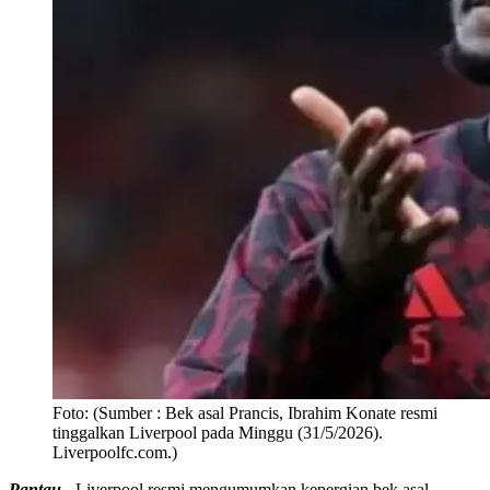
Foto:
(Sumber : Bek asal Prancis, Ibrahim Konate resmi
tinggalkan Liverpool pada Minggu (31/5/2026).
Liverpoolfc.com.)
Pantau -
Liverpool resmi mengumumkan kepergian bek asal