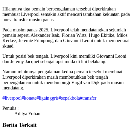
Hilangnya tiga pemain berpengalaman tersebut diperkirakan
membuat Liverpool semakin aktif mencari tambahan kekuatan pada
bursa transfer musim panas.
Pada musim panas 2025, Liverpool telah mendatangkan sejumlah
pemain seperti Alexander Isak, Florian Wirtz, Hugo Ekitike, Milos
Kerkez, Jeremie Frimpong, dan Giovanni Leoni untuk memperkuat
skuad.
Untuk posisi bek tengah, Liverpool kini memiliki Giovanni Leoni
dan Jeremy Jacquet sebagai opsi muda di lini belakang.
Namun minimnya pengalaman kedua pemain tersebut membuat
Liverpool diperkirakan masih membutuhkan bek tengah
berpengalaman untuk mendampingi Virgil van Dijk pada musim
mendatang.
#
liverpool
#
konate
#
ligainggris
#
sepakbola
#
transfer
Penulis :
Aditya Yohan
Berita Terkait