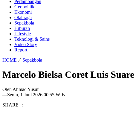
Pertambangan
Geopolitik
Ekonomi
Olahraga
Sepakbola
Hiburan
Lifestyle
Teknologi & Sains
Video Story
Report
HOME
⁄
Sepakbola
Marcelo Bielsa Coret Luis Suar
Oleh
Ahmad Yusuf
—
Senin, 1 Juni 2026 00:55 WIB
SHARE :