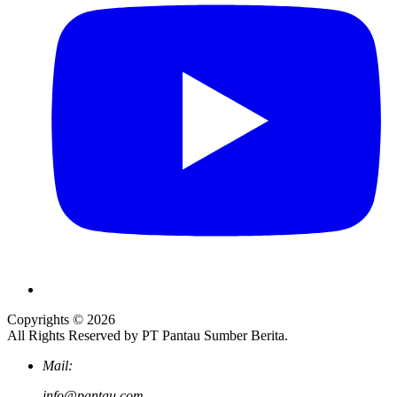
Copyrights © 2026
All Rights Reserved by PT Pantau Sumber Berita.
Mail:
info@pantau.com