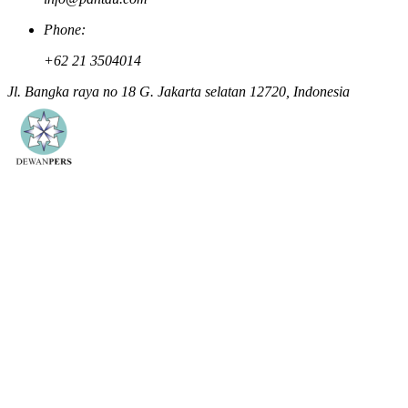
Phone:
+62 21 3504014
Jl. Bangka raya no 18 G. Jakarta selatan 12720, Indonesia