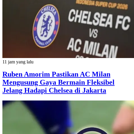
11 jam yang lalu
Ruben Amorim Pastikan AC Milan
Mengusung Gaya Bermain Fleksibel
Jelang Hadapi Chelsea di Jakarta