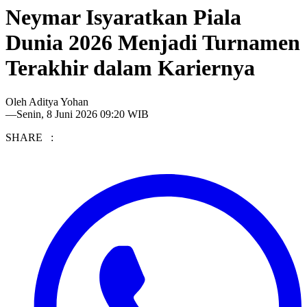
Neymar Isyaratkan Piala
Dunia 2026 Menjadi Turnamen
Terakhir dalam Kariernya
Oleh
Aditya Yohan
—
Senin, 8 Juni 2026 09:20 WIB
SHARE :