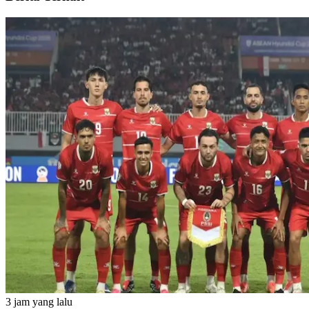
3 jam yang lalu