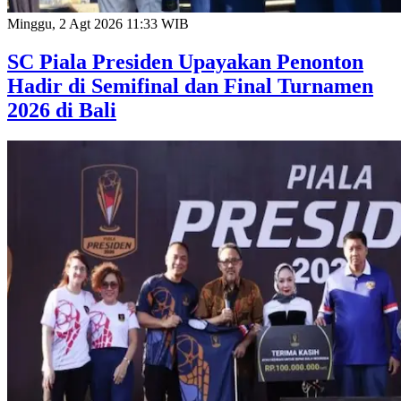
Minggu, 2 Agt 2026 11:33 WIB
SC Piala Presiden Upayakan Penonton
Hadir di Semifinal dan Final Turnamen
2026 di Bali