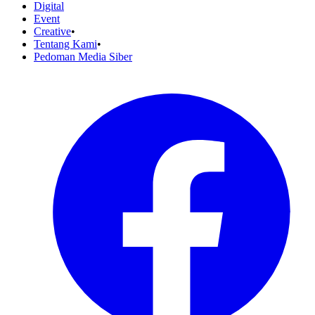
Digital
Event
Creative
•
Tentang Kami
•
Pedoman Media Siber