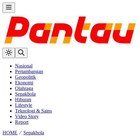
Nasional
Pertambangan
Geopolitik
Ekonomi
Olahraga
Sepakbola
Hiburan
Lifestyle
Teknologi & Sains
Video Story
Report
HOME
⁄
Sepakbola