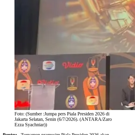
Foto:
(Sumber :Jumpa pers Piala Presiden 2026 di
Jakarta Selatan, Senin (6/7/2026). (ANTARA/Zaro
Ezza Syachniar))
Pantau -
Turnamen pramusim Piala Presiden 2026 akan