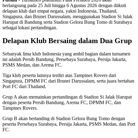
berlangsung pada 25 Juli hingga 6 Agustus 2026 dengan diikuti
delapan klub dari empat negara, yakni Indonesia, Thailand,
Singapura, dan Brunei Darussalam, menggunakan Stadion Si Jalak
Harupat di Bandung serta Stadion Gelora Bung Tomo di Surabaya
sebagai lokasi pertandingan.
Delapan Klub Bersaing dalam Dua Grup
Sebanyak lima klub Indonesia yang ambil bagian dalam turnamen
ini adalah Persib Bandung, Persebaya Surabaya, Persija Jakarta,
PSMS Medan, dan Arema FC.
Tiga klub peserta lainnya terdiri atas Tampines Rovers dari
Singapura, DPMM FC dari Brunei Darussalam, serta juara bertahan
Port FC dari Thailand.
Grup A akan memainkan pertandingan di Stadion Si Jalak Harupat
dengan peserta Persib Bandung, Arema FC, DPMM FC, dan
Tampines Rovers.
Grup B akan bertanding di Stadion Gelora Bung Tomo dengan
peserta Persebaya Surabaya, Persija Jakarta, PSMS Medan, dan Port
FC.