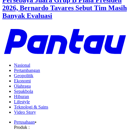
Persebaya Juara Grup B Piala Presiden
2026, Bernardo Tavares Sebut Tim Masih
Banyak Evaluasi
Nasional
Pertambangan
Geopolitik
Ekonomi
Olahraga
Sepakbola
Hiburan
Lifestyle
Teknologi & Sains
Video Story
Perusahaan
•
Produk :