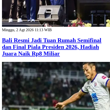
Minggu, 2 Agt 2026 11:13 WIB
Bali Resmi Jadi Tuan Rumah Semifinal
dan Final Piala Presiden 2026, Hadiah
Juara Naik Rp8 Miliar