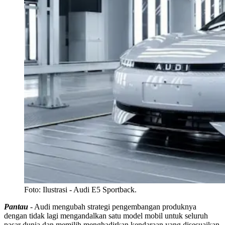
Foto:
Ilustrasi - Audi E5 Sportback.
Pantau
- Audi mengubah strategi pengembangan produknya
dengan tidak lagi mengandalkan satu model mobil untuk seluruh
pasar dunia dan memilih menghadirkan kendaraan yang disesuaikan