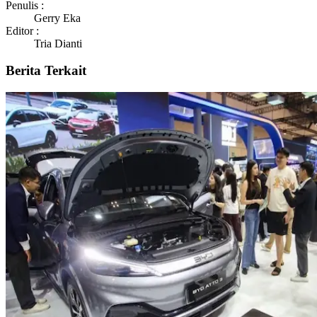
Penulis :
Gerry Eka
Editor :
Tria Dianti
Berita Terkait