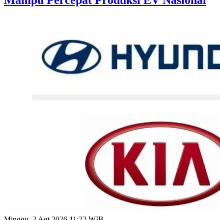
Mampu Percepat Produksi EV Nasional
Minggu, 2 Agt 2026 11:22 WIB