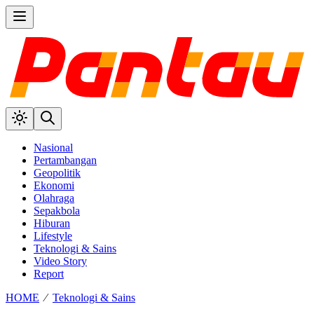
Nasional
Pertambangan
Geopolitik
Ekonomi
Olahraga
Sepakbola
Hiburan
Lifestyle
Teknologi & Sains
Video Story
Report
HOME
⁄
Teknologi & Sains