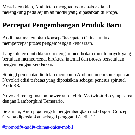
Meski demikian, Audi tetap menghadirkan dasbor digital
melengkung pada sejumlah model yang dipasarkan di Eropa.
Percepat Pengembangan Produk Baru
Audi juga menerapkan konsep "kecepatan China" untuk
mempercepat proses pengembangan kendaraan.
Langkah tersebut dilakukan dengan mendirikan rumah proyek yang
bertujuan mempercepat birokrasi internal dan proses persetujuan
pengembangan kendaraan.
Strategi percepatan itu telah membantu Audi meluncurkan supercar
Nuvolari edisi terbatas yang diposisikan sebagai penerus spiritual
Audi R8.
Nuvolari menggunakan powertrain hybrid V8 twin-turbo yang sama
dengan Lamborghini Temerario.
Selain itu, Audi juga tengah mengembangkan mobil sport Concept
C yang dipersiapkan sebagai pengganti Audi TT.
#
otomotif
#
-audi
#
-china
#
-saic
#
-mobil