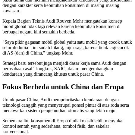
dengan karakter serta kebutuhan konsumen di masing-masing
kawasan.
Kepala Bagian Teknis Audi Rouven Mohr mengatakan konsep
mobil global tidak lagi relevan karena kebutuhan konsumen di
berbagai negara kini semakin berbeda.
"Saya pikir gagasan mobil global yaitu satu mobil yang cocok untuk
seluruh dunia – ini sudah hilang, jujur saja, karena tidak lagi cocok
di AS (dan) di China," ungkap Mohr.
Strategi baru tersebut juga menjadi dasar kerja sama Audi dengan
perusahaan asal Tiongkok, SAIC, dalam mengembangkan
kendaraan yang dirancang khusus untuk pasar China.
Fokus Berbeda untuk China dan Eropa
Untuk pasar China, Audi memprioritaskan kendaraan dengan
teknologi canggih yang menyerupai ponsel pintar di atas roda serta
menawarkan sistem pengemudian otomatis yang lebih maju.
Sementara itu, konsumen di Eropa dinilai masih lebih menyukai
kontrol sentuh yang sederhana, tombol fisik, dan sakelar
konvensional.