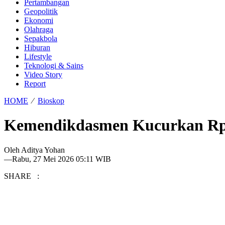
Pertambangan
Geopolitik
Ekonomi
Olahraga
Sepakbola
Hiburan
Lifestyle
Teknologi & Sains
Video Story
Report
HOME
⁄
Bioskop
Kemendikdasmen Kucurkan Rp2
Oleh
Aditya Yohan
—
Rabu, 27 Mei 2026 05:11 WIB
SHARE :