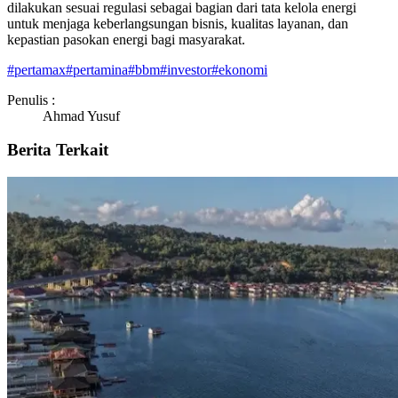
dilakukan sesuai regulasi sebagai bagian dari tata kelola energi
untuk menjaga keberlangsungan bisnis, kualitas layanan, dan
kepastian pasokan energi bagi masyarakat.
#
pertamax
#
pertamina
#
bbm
#
investor
#
ekonomi
Penulis :
Ahmad Yusuf
Berita Terkait