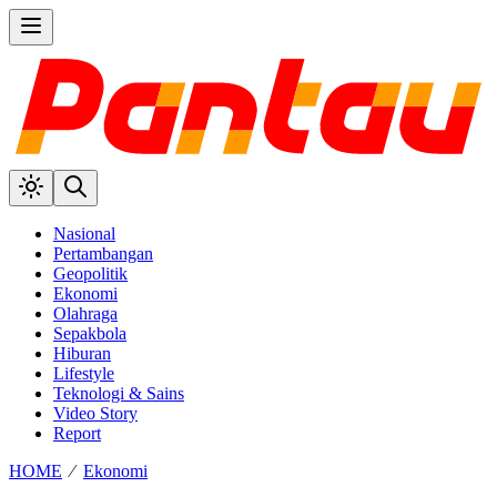
Nasional
Pertambangan
Geopolitik
Ekonomi
Olahraga
Sepakbola
Hiburan
Lifestyle
Teknologi & Sains
Video Story
Report
HOME
⁄
Ekonomi