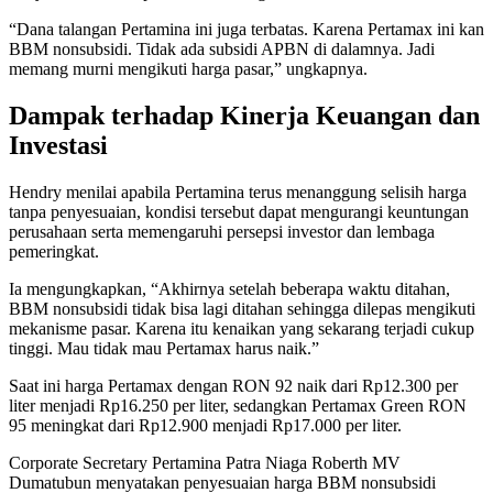
“Dana talangan Pertamina ini juga terbatas. Karena Pertamax ini kan
BBM nonsubsidi. Tidak ada subsidi APBN di dalamnya. Jadi
memang murni mengikuti harga pasar,” ungkapnya.
Dampak terhadap Kinerja Keuangan dan
Investasi
Hendry menilai apabila Pertamina terus menanggung selisih harga
tanpa penyesuaian, kondisi tersebut dapat mengurangi keuntungan
perusahaan serta memengaruhi persepsi investor dan lembaga
pemeringkat.
Ia mengungkapkan, “Akhirnya setelah beberapa waktu ditahan,
BBM nonsubsidi tidak bisa lagi ditahan sehingga dilepas mengikuti
mekanisme pasar. Karena itu kenaikan yang sekarang terjadi cukup
tinggi. Mau tidak mau Pertamax harus naik.”
Saat ini harga Pertamax dengan RON 92 naik dari Rp12.300 per
liter menjadi Rp16.250 per liter, sedangkan Pertamax Green RON
95 meningkat dari Rp12.900 menjadi Rp17.000 per liter.
Corporate Secretary Pertamina Patra Niaga Roberth MV
Dumatubun menyatakan penyesuaian harga BBM nonsubsidi