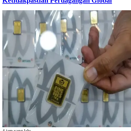
Ketidakpastian Perdagangan Global
4 jam yang lalu