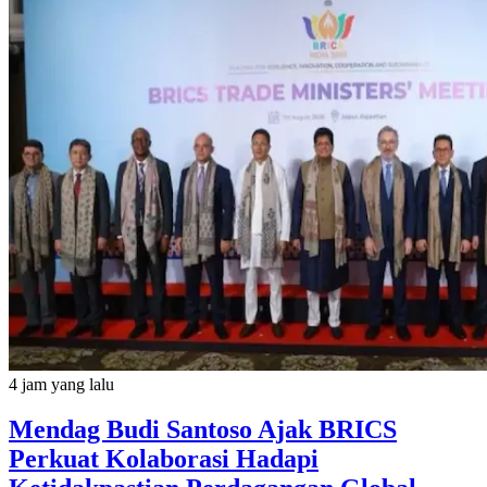
4 jam yang lalu
Mendag Budi Santoso Ajak BRICS
Perkuat Kolaborasi Hadapi