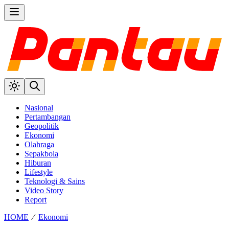
Nasional
Pertambangan
Geopolitik
Ekonomi
Olahraga
Sepakbola
Hiburan
Lifestyle
Teknologi & Sains
Video Story
Report
HOME
⁄
Ekonomi