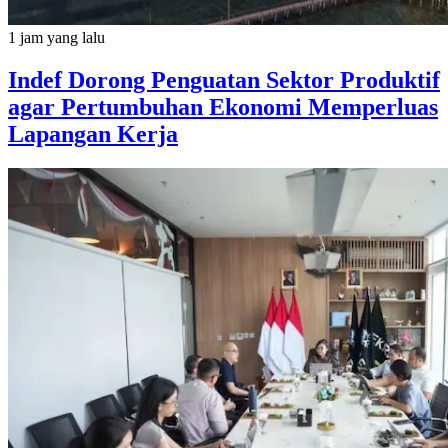
1 jam yang lalu
Indef Dorong Penguatan Sektor Produktif
agar Pertumbuhan Ekonomi Memperluas
Lapangan Kerja