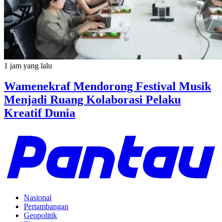
1 jam yang lalu
Wamenekraf Mendorong Festival Musik
Menjadi Ruang Kolaborasi Pelaku
Kreatif Dunia
Nasional
Pertambangan
Geopolitik