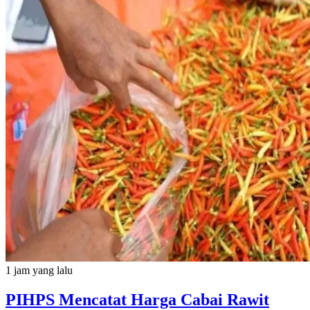
1 jam yang lalu
PIHPS Mencatat Harga Cabai Rawit