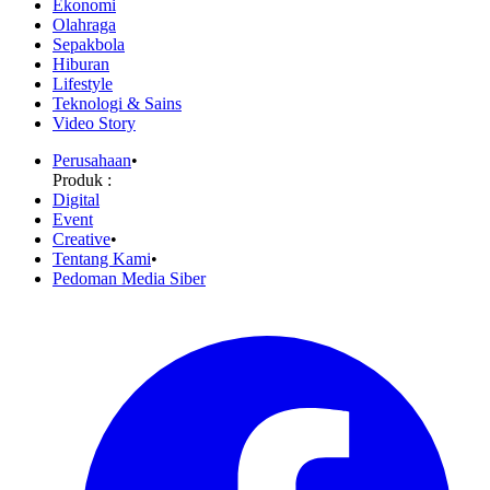
Ekonomi
Olahraga
Sepakbola
Hiburan
Lifestyle
Teknologi & Sains
Video Story
Perusahaan
•
Produk :
Digital
Event
Creative
•
Tentang Kami
•
Pedoman Media Siber