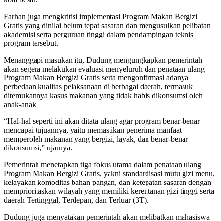
Farhan juga mengkritisi implementasi Program Makan Bergizi
Gratis yang dinilai belum tepat sasaran dan mengusulkan pelibatan
akademisi serta perguruan tinggi dalam pendampingan teknis
program tersebut.
Menanggapi masukan itu, Dudung mengungkapkan pemerintah
akan segera melakukan evaluasi menyeluruh dan penataan ulang
Program Makan Bergizi Gratis serta mengonfirmasi adanya
perbedaan kualitas pelaksanaan di berbagai daerah, termasuk
ditemukannya kasus makanan yang tidak habis dikonsumsi oleh
anak-anak.
“Hal-hal seperti ini akan ditata ulang agar program benar-benar
mencapai tujuannya, yaitu memastikan penerima manfaat
memperoleh makanan yang bergizi, layak, dan benar-benar
dikonsumsi,” ujarnya.
Pemerintah menetapkan tiga fokus utama dalam penataan ulang
Program Makan Bergizi Gratis, yakni standardisasi mutu gizi menu,
kelayakan komoditas bahan pangan, dan ketepatan sasaran dengan
memprioritaskan wilayah yang memiliki kerentanan gizi tinggi serta
daerah Tertinggal, Terdepan, dan Terluar (3T).
Dudung juga menyatakan pemerintah akan melibatkan mahasiswa