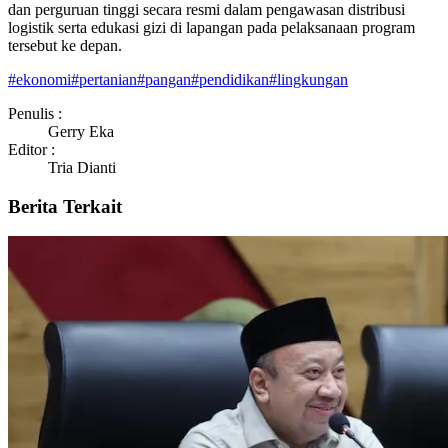
dan perguruan tinggi secara resmi dalam pengawasan distribusi
logistik serta edukasi gizi di lapangan pada pelaksanaan program
tersebut ke depan.
#
ekonomi
#
pertanian
#
pangan
#
pendidikan
#
lingkungan
Penulis :
Gerry Eka
Editor :
Tria Dianti
Berita Terkait