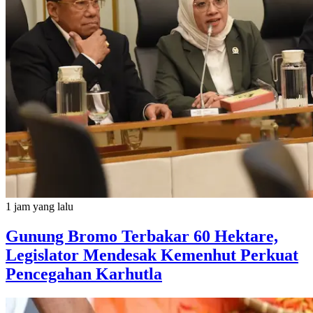
1 jam yang lalu
Gunung Bromo Terbakar 60 Hektare,
Legislator Mendesak Kemenhut Perkuat
Pencegahan Karhutla