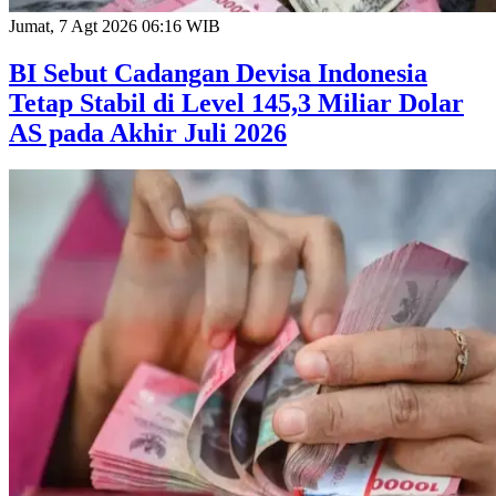
Jumat, 7 Agt 2026 06:16 WIB
BI Sebut Cadangan Devisa Indonesia
Tetap Stabil di Level 145,3 Miliar Dolar
AS pada Akhir Juli 2026