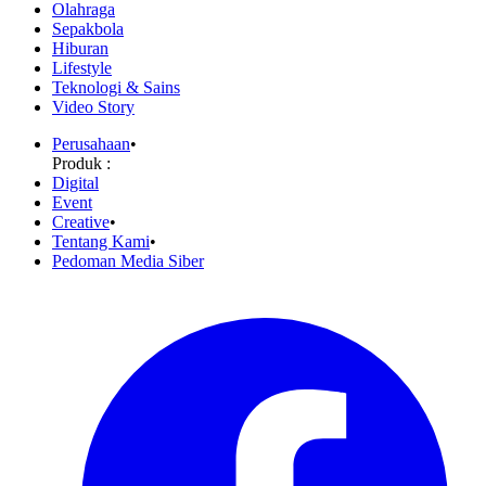
Olahraga
Sepakbola
Hiburan
Lifestyle
Teknologi & Sains
Video Story
Perusahaan
•
Produk :
Digital
Event
Creative
•
Tentang Kami
•
Pedoman Media Siber