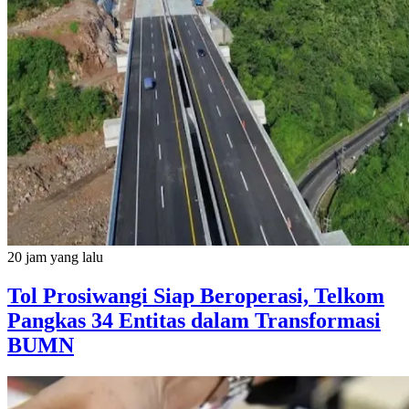
20 jam yang lalu
Tol Prosiwangi Siap Beroperasi, Telkom
Pangkas 34 Entitas dalam Transformasi
BUMN