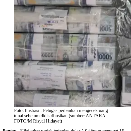
Foto:
Ilustrasi - Petugas perbankan mengecek uang
tunai sebelum didistribusikan (sumber: ANTARA
FOTO/M Risyal Hidayat)
Pantau -
Nilai tukar rupiah terhadap dolar AS ditutup menguat 15