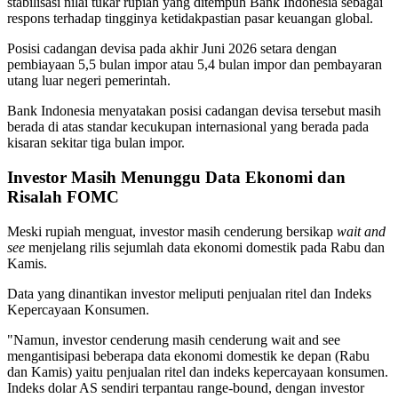
stabilisasi nilai tukar rupiah yang ditempuh Bank Indonesia sebagai
respons terhadap tingginya ketidakpastian pasar keuangan global.
Posisi cadangan devisa pada akhir Juni 2026 setara dengan
pembiayaan 5,5 bulan impor atau 5,4 bulan impor dan pembayaran
utang luar negeri pemerintah.
Bank Indonesia menyatakan posisi cadangan devisa tersebut masih
berada di atas standar kecukupan internasional yang berada pada
kisaran sekitar tiga bulan impor.
Investor Masih Menunggu Data Ekonomi dan
Risalah FOMC
Meski rupiah menguat, investor masih cenderung bersikap
wait and
see
menjelang rilis sejumlah data ekonomi domestik pada Rabu dan
Kamis.
Data yang dinantikan investor meliputi penjualan ritel dan Indeks
Kepercayaan Konsumen.
"Namun, investor cenderung masih cenderung wait and see
mengantisipasi beberapa data ekonomi domestik ke depan (Rabu
dan Kamis) yaitu penjualan ritel dan indeks kepercayaan konsumen.
Indeks dolar AS sendiri terpantau range-bound, dengan investor