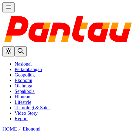
Nasional
Pertambangan
Geopolitik
Ekonomi
Olahraga
Sepakbola
Hiburan
Lifestyle
Teknologi & Sains
Video Story
Report
HOME
⁄
Ekonomi