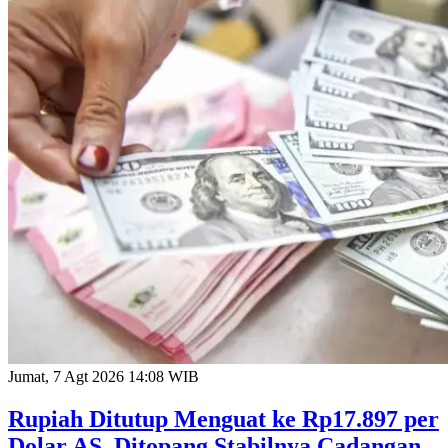
Jumat, 7 Agt 2026 14:08 WIB
Rupiah Ditutup Menguat ke Rp17.897 per
Dolar AS, Ditopang Stabilnya Cadangan