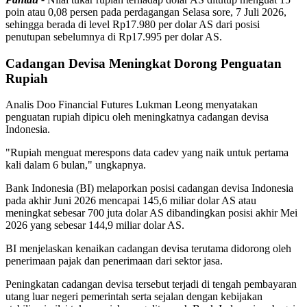
poin atau 0,08 persen pada perdagangan Selasa sore, 7 Juli 2026,
sehingga berada di level Rp17.980 per dolar AS dari posisi
penutupan sebelumnya di Rp17.995 per dolar AS.
Cadangan Devisa Meningkat Dorong Penguatan
Rupiah
Analis Doo Financial Futures Lukman Leong menyatakan
penguatan rupiah dipicu oleh meningkatnya cadangan devisa
Indonesia.
"Rupiah menguat merespons data cadev yang naik untuk pertama
kali dalam 6 bulan," ungkapnya.
Bank Indonesia (BI) melaporkan posisi cadangan devisa Indonesia
pada akhir Juni 2026 mencapai 145,6 miliar dolar AS atau
meningkat sebesar 700 juta dolar AS dibandingkan posisi akhir Mei
2026 yang sebesar 144,9 miliar dolar AS.
BI menjelaskan kenaikan cadangan devisa terutama didorong oleh
penerimaan pajak dan penerimaan dari sektor jasa.
Peningkatan cadangan devisa tersebut terjadi di tengah pembayaran
utang luar negeri pemerintah serta sejalan dengan kebijakan