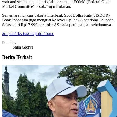
wait and see menantikan risalah pertemuan FOMC (Federal Open
Market Committee) besok," ujar Lukman.
Sementara itu, kurs Jakarta Interbank Spot Dollar Rate (JISDOR)
Bank Indonesia juga menguat ke level Rp17.988 per dolar AS pada
Selasa dari Rp17.999 per dolar AS pada perdagangan sebelumnya.
#
rupiah
#
devisa
#
bi
#
jisdor
#
fomc
Penulis :
Shila Glorya
Berita Terkait