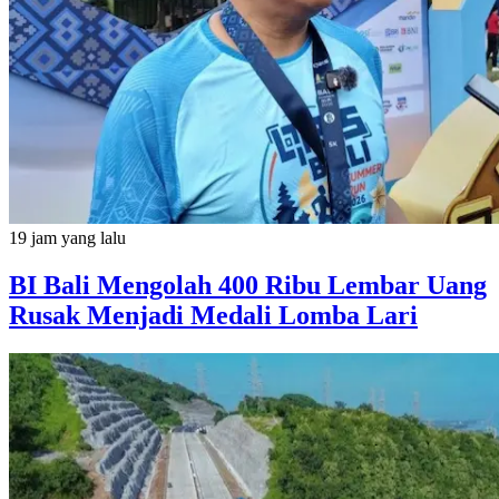
19 jam yang lalu
BI Bali Mengolah 400 Ribu Lembar Uang
Rusak Menjadi Medali Lomba Lari