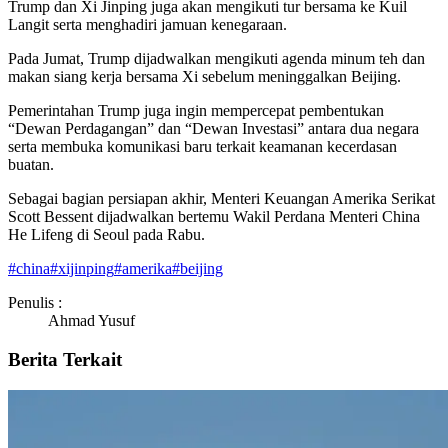
Trump dan Xi Jinping juga akan mengikuti tur bersama ke Kuil
Langit serta menghadiri jamuan kenegaraan.
Pada Jumat, Trump dijadwalkan mengikuti agenda minum teh dan
makan siang kerja bersama Xi sebelum meninggalkan Beijing.
Pemerintahan Trump juga ingin mempercepat pembentukan
“Dewan Perdagangan” dan “Dewan Investasi” antara dua negara
serta membuka komunikasi baru terkait keamanan kecerdasan
buatan.
Sebagai bagian persiapan akhir, Menteri Keuangan Amerika Serikat
Scott Bessent dijadwalkan bertemu Wakil Perdana Menteri China
He Lifeng di Seoul pada Rabu.
#
china
#
xijinping
#
amerika
#
beijing
Penulis :
Ahmad Yusuf
Berita Terkait