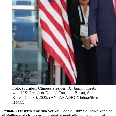
Foto:
(Sumber: Chinese President Xi Jinping meets
with U.S. President Donald Trump in Busan, South
Korea, Oct. 30, 2025. (ANTARA/HO-Xinhua/Shen
Hong).)
Pantau -
Presiden Amerika Serikat Donald Trump dijadwalkan tiba
di Beijing pada Rabu malam untuk menghadiri pertemuan tingkat