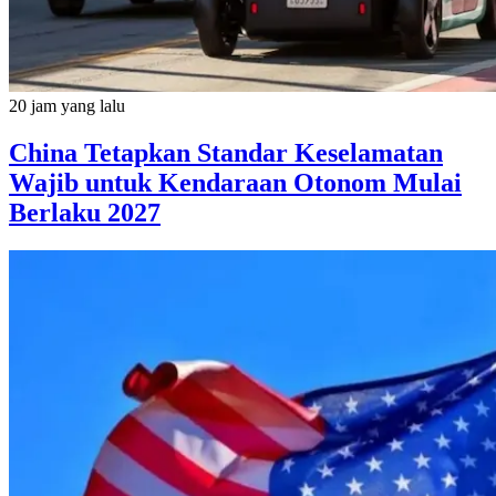
20 jam yang lalu
China Tetapkan Standar Keselamatan
Wajib untuk Kendaraan Otonom Mulai
Berlaku 2027