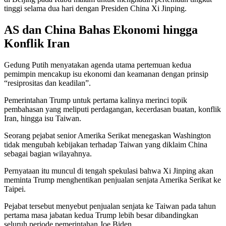
tinggi selama dua hari dengan Presiden China Xi Jinping.
AS dan China Bahas Ekonomi hingga
Konflik Iran
Gedung Putih menyatakan agenda utama pertemuan kedua
pemimpin mencakup isu ekonomi dan keamanan dengan prinsip
“resiprositas dan keadilan”.
Pemerintahan Trump untuk pertama kalinya merinci topik
pembahasan yang meliputi perdagangan, kecerdasan buatan, konflik
Iran, hingga isu Taiwan.
Seorang pejabat senior Amerika Serikat menegaskan Washington
tidak mengubah kebijakan terhadap Taiwan yang diklaim China
sebagai bagian wilayahnya.
Pernyataan itu muncul di tengah spekulasi bahwa Xi Jinping akan
meminta Trump menghentikan penjualan senjata Amerika Serikat ke
Taipei.
Pejabat tersebut menyebut penjualan senjata ke Taiwan pada tahun
pertama masa jabatan kedua Trump lebih besar dibandingkan
seluruh periode pemerintahan Joe Biden.