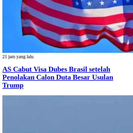
21 jam yang lalu
AS Cabut Visa Dubes Brasil setelah
Penolakan Calon Duta Besar Usulan
Trump