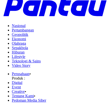
Nasional
Pertambangan
Geopolitik
Ekonomi
Olahraga
Sepakbola
Hiburan
Lifestyle
Teknologi & Sains
Video Story
Perusahaan
•
Produk :
Digital
Event
Creative
•
Tentang Kami
•
Pedoman Media Siber