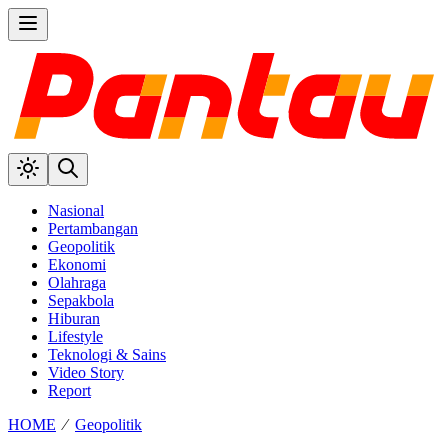
Nasional
Pertambangan
Geopolitik
Ekonomi
Olahraga
Sepakbola
Hiburan
Lifestyle
Teknologi & Sains
Video Story
Report
HOME
⁄
Geopolitik